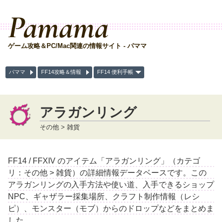
Pamama
ゲーム攻略＆PC/Mac関連の情報サイト - パママ
パママ
FF14攻略＆情報
FF14 便利手帳
アラガンリング
その他 > 雑貨
FF14 / FFXIV のアイテム「アラガンリング」（カテゴ
リ：その他 > 雑貨）の詳細情報データベースです。この
アラガンリングの入手方法や使い道、入手できるショップ
NPC、ギャザラー採集場所、クラフト制作情報（レシ
ピ）、モンスター（モブ）からのドロップなどをまとめま
した。