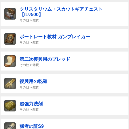
クリスタリウム・スカウトギアチェスト
【ILv500】
その他 > 雑貨
ポートレート教材:ガンブレイカー
その他 > 雑貨
第二次復興用のブレッド
その他 > 雑貨
復興用の乾麺
その他 > 雑貨
超強力洗剤
その他 > 雑貨
猛者の証S9