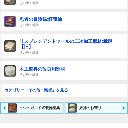
その他 > 雑貨
忍者の冒険録:紅蓮編
その他 > 雑貨
リスプレンデントツールの二次加工部材:裁縫
【旧】
その他 > 雑貨
木工道具の改良用部材
その他 > 雑貨
カテゴリー「その他 : 雑貨」を見る
イシュガルド式装飾聖典
旅神のお守り