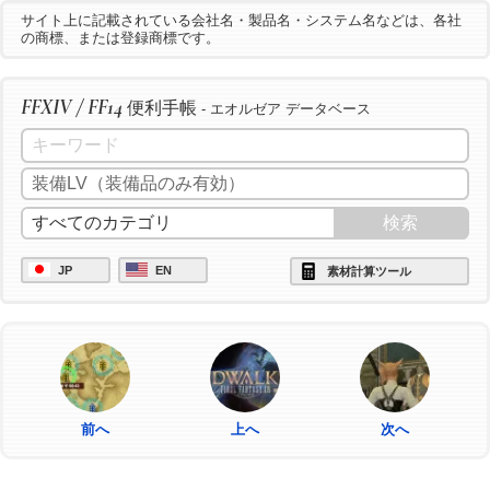
サイト上に記載されている会社名・製品名・システム名などは、各社
の商標、または登録商標です。
FFXIV / FF14
便利手帳
- エオルゼア データベース
JP
EN
素材計算ツール
前へ
上へ
次へ