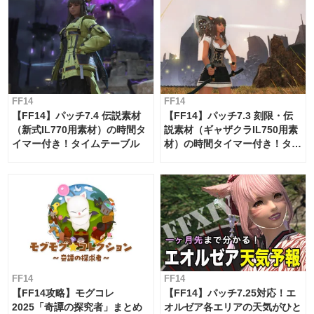
FF14
FF14
【FF14】パッチ7.4 伝説素材
【FF14】パッチ7.3 刻限・伝
（新式IL770用素材）の時間タ
説素材（ギャザクラIL750用素
イマー付き！タイムテーブル
材）の時間タイマー付き！タイ
ムテーブル
FF14
FF14
【FF14攻略】モグコレ
【FF14】パッチ7.25対応！エ
2025「奇譚の探究者」まとめ
オルゼア各エリアの天気がひと