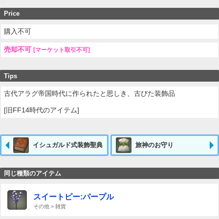
Price
購入不可
売却不可
[マーケット取引不可]
Tips
古代アラグ帝国時代に作られたと思しき、古びた装飾品
[旧FF14時代のアイテム]
イシュガルド式装飾聖典
旅神のお守り
同じ種類のアイテム
スイートピー:パープル
その他 > 雑貨