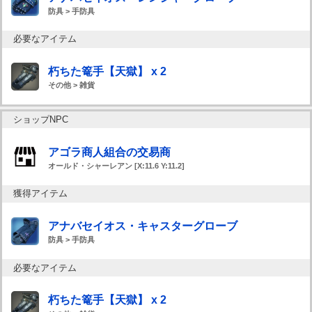
防具 > 手防具
必要なアイテム
朽ちた篭手【天獄】 x 2
その他 > 雑貨
ショップNPC
アゴラ商人組合の交易商
オールド・シャーレアン [X:11.6 Y:11.2]
獲得アイテム
アナバセイオス・キャスターグローブ
防具 > 手防具
必要なアイテム
朽ちた篭手【天獄】 x 2