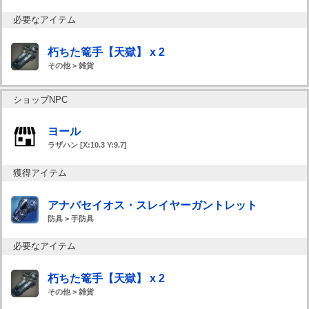
必要なアイテム
朽ちた篭手【天獄】 x 2
その他 > 雑貨
ショップNPC
ヨール
ラザハン [X:10.3 Y:9.7]
獲得アイテム
アナバセイオス・スレイヤーガントレット
防具 > 手防具
必要なアイテム
朽ちた篭手【天獄】 x 2
その他 > 雑貨