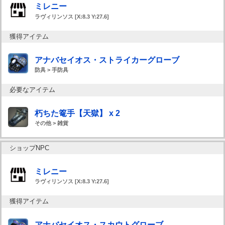
ミレニー
ラヴィリンソス [X:8.3 Y:27.6]
獲得アイテム
アナバセイオス・ストライカーグローブ
防具 > 手防具
必要なアイテム
朽ちた篭手【天獄】 x 2
その他 > 雑貨
ショップNPC
ミレニー
ラヴィリンソス [X:8.3 Y:27.6]
獲得アイテム
アナバセイオス・スカウトグローブ