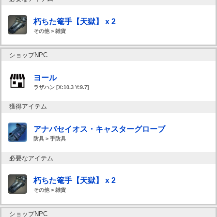
朽ちた篭手【天獄】 x 2
その他 > 雑貨
ショップNPC
ヨール
ラザハン [X:10.3 Y:9.7]
獲得アイテム
アナバセイオス・キャスターグローブ
防具 > 手防具
必要なアイテム
朽ちた篭手【天獄】 x 2
その他 > 雑貨
ショップNPC