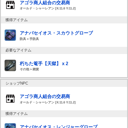
アゴラ商人組合の交易商
オールド・シャーレアン [X:11.6 Y:11.2]
獲得アイテム
アナバセイオス・スカウトグローブ
防具 > 手防具
必要なアイテム
朽ちた篭手【天獄】 x 2
その他 > 雑貨
ショップNPC
アゴラ商人組合の交易商
オールド・シャーレアン [X:11.6 Y:11.2]
獲得アイテム
アナバセイオス・レンジャーグローブ