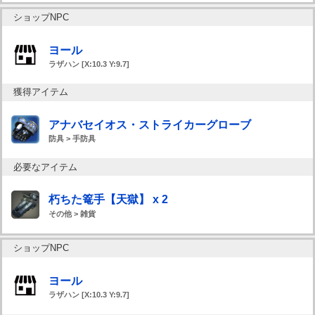
ショップNPC
ヨール
ラザハン [X:10.3 Y:9.7]
獲得アイテム
アナバセイオス・ストライカーグローブ
防具 > 手防具
必要なアイテム
朽ちた篭手【天獄】 x 2
その他 > 雑貨
ショップNPC
ヨール
ラザハン [X:10.3 Y:9.7]