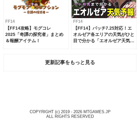
FF14
FF14
【FF14攻略】モグコレ
【FF14】パッチ7.25対応！エ
2025「奇譚の探究者」まとめ
オルゼア各エリアの天気がひと
＆報酬アイテム！
目で分かる「エオルゼア天気予
報」！
更新記事をもっと見る
COPYRIGHT (c) 2019 - 2026 MTGAMES.JP
ALL RIGHTS RESERVED