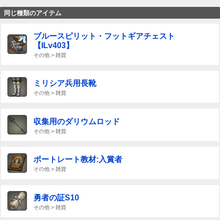
同じ種類のアイテム
ブルースピリット・フットギアチェスト
【ILv403】
その他 > 雑貨
ミリシア兵用長靴
その他 > 雑貨
収集用のダリウムロッド
その他 > 雑貨
ポートレート教材:入賞者
その他 > 雑貨
勇者の証S10
その他 > 雑貨