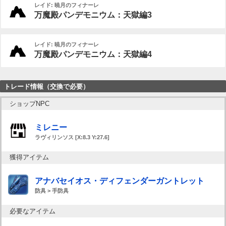
レイド: 暁月のフィナーレ
万魔殿パンデモニウム：天獄編3
レイド: 暁月のフィナーレ
万魔殿パンデモニウム：天獄編4
トレード情報（交換で必要）
ショップNPC
ミレニー
ラヴィリンソス [X:8.3 Y:27.6]
獲得アイテム
アナバセイオス・ディフェンダーガントレット
防具 > 手防具
必要なアイテム