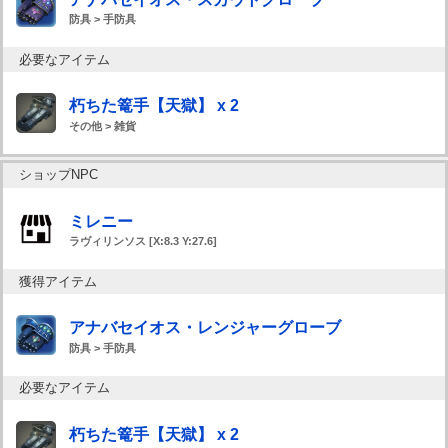
防具 > 手防具
必要なアイテム
朽ちた篭手【天獄】 x 2
その他 > 雑貨
ショップNPC
ミレニー
ラヴィリンソス [X:8.3 Y:27.6]
獲得アイテム
アナバセイオス・レンジャーグローブ
防具 > 手防具
必要なアイテム
朽ちた篭手【天獄】 x 2