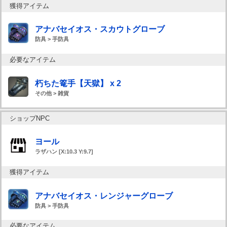
獲得アイテム
アナバセイオス・スカウトグローブ
防具 > 手防具
必要なアイテム
朽ちた篭手【天獄】 x 2
その他 > 雑貨
ショップNPC
ヨール
ラザハン [X:10.3 Y:9.7]
獲得アイテム
アナバセイオス・レンジャーグローブ
防具 > 手防具
必要なアイテム