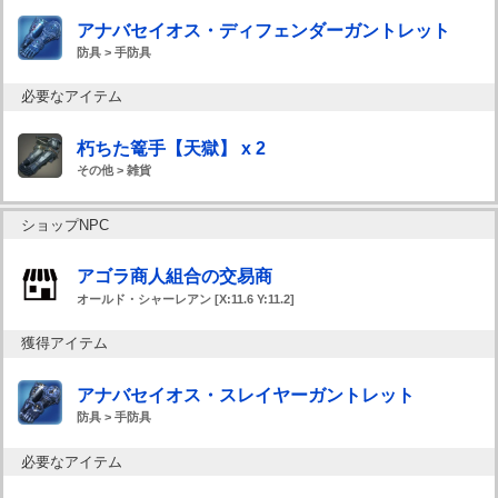
アナバセイオス・ディフェンダーガントレット
防具 > 手防具
必要なアイテム
朽ちた篭手【天獄】 x 2
その他 > 雑貨
ショップNPC
アゴラ商人組合の交易商
オールド・シャーレアン [X:11.6 Y:11.2]
獲得アイテム
アナバセイオス・スレイヤーガントレット
防具 > 手防具
必要なアイテム