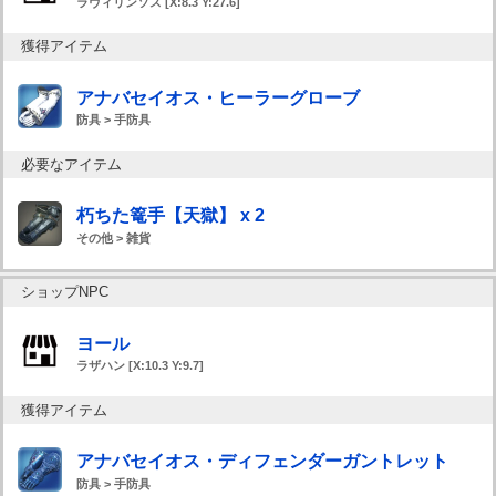
ラヴィリンソス [X:8.3 Y:27.6]
獲得アイテム
アナバセイオス・ヒーラーグローブ
防具 > 手防具
必要なアイテム
朽ちた篭手【天獄】 x 2
その他 > 雑貨
ショップNPC
ヨール
ラザハン [X:10.3 Y:9.7]
獲得アイテム
アナバセイオス・ディフェンダーガントレット
防具 > 手防具