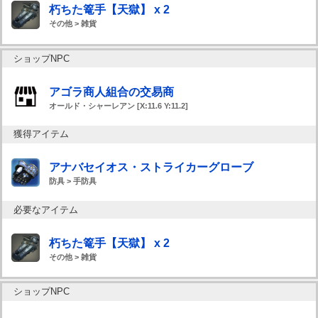
朽ちた篭手【天獄】 x 2
その他 > 雑貨
ショップNPC
アゴラ商人組合の交易商
オールド・シャーレアン [X:11.6 Y:11.2]
獲得アイテム
アナバセイオス・ストライカーグローブ
防具 > 手防具
必要なアイテム
朽ちた篭手【天獄】 x 2
その他 > 雑貨
ショップNPC