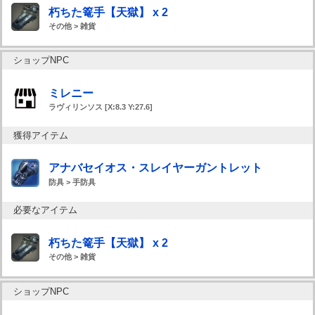
朽ちた篭手【天獄】 x 2
その他 > 雑貨
ショップNPC
ミレニー
ラヴィリンソス [X:8.3 Y:27.6]
獲得アイテム
アナバセイオス・スレイヤーガントレット
防具 > 手防具
必要なアイテム
朽ちた篭手【天獄】 x 2
その他 > 雑貨
ショップNPC