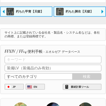
朽ちた甲冑【天獄】
朽ちた脚衣【天獄】
サイト上に記載されている会社名・製品名・システム名などは、各社
の商標、または登録商標です。
FFXIV / FF14
便利手帳
- エオルゼア データベース
JP
EN
素材計算ツール