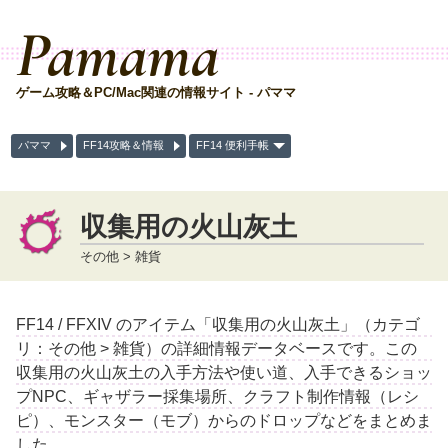
Pamama
ゲーム攻略＆PC/Mac関連の情報サイト - パママ
パママ
FF14攻略＆情報
FF14 便利手帳
収集用の火山灰土
その他 > 雑貨
FF14 / FFXIV のアイテム「収集用の火山灰土」（カテゴ
リ：その他 > 雑貨）の詳細情報データベースです。この
収集用の火山灰土の入手方法や使い道、入手できるショッ
プNPC、ギャザラー採集場所、クラフト制作情報（レシ
ピ）、モンスター（モブ）からのドロップなどをまとめま
した。