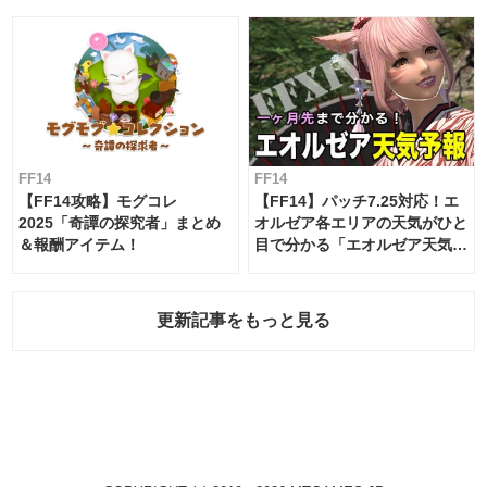
FF14
FF14
【FF14攻略】モグコレ
【FF14】パッチ7.25対応！エ
2025「奇譚の探究者」まとめ
オルゼア各エリアの天気がひと
＆報酬アイテム！
目で分かる「エオルゼア天気予
報」！
更新記事をもっと見る