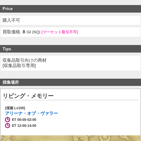
Price
購入不可
買取価格:
8
Gil (NQ)
[マーケット取引不可]
Tips
収集品取引向けの商材
[収集品取引専用]
採集場所
リビング・メモリー
[採掘 Lv100]
アリーナ・オブ・ヴァラー
ET 00:00-02:00
ET 12:00-14:00