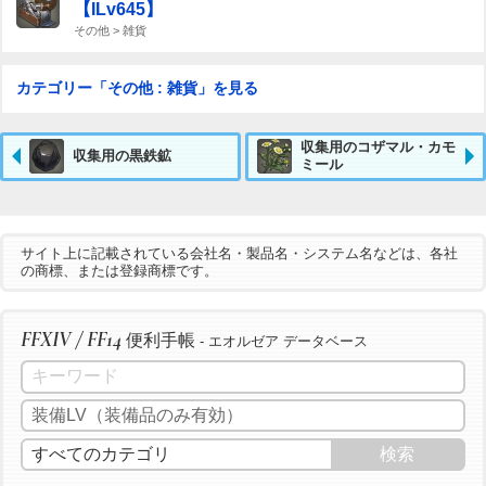
【ILv645】
その他 > 雑貨
カテゴリー「その他 : 雑貨」を見る
収集用のコザマル・カモ
収集用の黒鉄鉱
ミール
サイト上に記載されている会社名・製品名・システム名などは、各社
の商標、または登録商標です。
FFXIV / FF14
便利手帳
- エオルゼア データベース