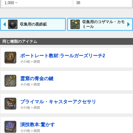
1,000 ~
38
収集用のコザマル・カモ
収集用の黒鉄鉱
ミール
同じ種類のアイテム
ポートレート教材:ラールガーズリーチ2
その他 > 雑貨
霊窟の青金の鍵
その他 > 雑貨
プライマル・キャスターアクセサリ
その他 > 雑貨
演技教本:驚かす
その他 > 雑貨