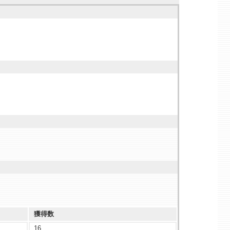
獲得数
16