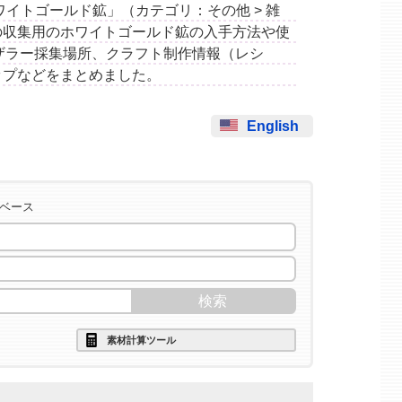
用のホワイトゴールド鉱」（カテゴリ：その他 > 雑
の収集用のホワイトゴールド鉱の入手方法や使
ザラー採集場所、クラフト制作情報（レシ
ップなどをまとめました。
English
タベース
素材計算ツール