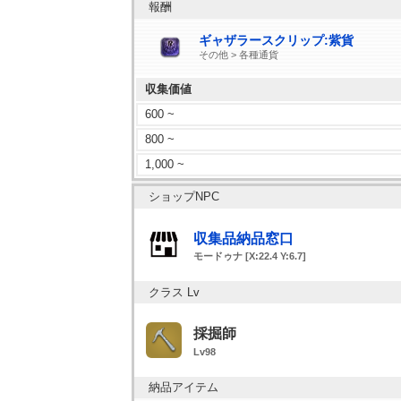
報酬
ギャザラースクリップ:紫貨
その他 > 各種通貨
収集価値
600 ~
800 ~
1,000 ~
ショップNPC
収集品納品窓口
モードゥナ [X:22.4 Y:6.7]
クラス Lv
採掘師
Lv98
納品アイテム