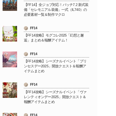
【FF14】全ジョブ対応！パッチ7.2 新式装
備「セレモニアル装備」一式（IL740）の
必要素材一覧＆制作マクロ
FF14
【FF14攻略】モグコレ2025「幻想と邂
逅」まとめ＆報酬アイテム！
FF14
【FF14攻略】シーズナルイベント「プリ
ンセスデー2025」開放クエスト＆報酬ア
イテムまとめ
FF14
【FF14攻略】シーズナルイベント「ヴァ
レンティオンデー2025」開放クエスト＆
報酬アイテムまとめ
FF14