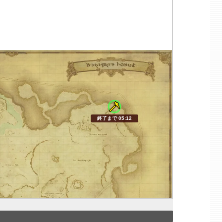
終了まで 05:11