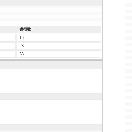
獲得数
16
23
38