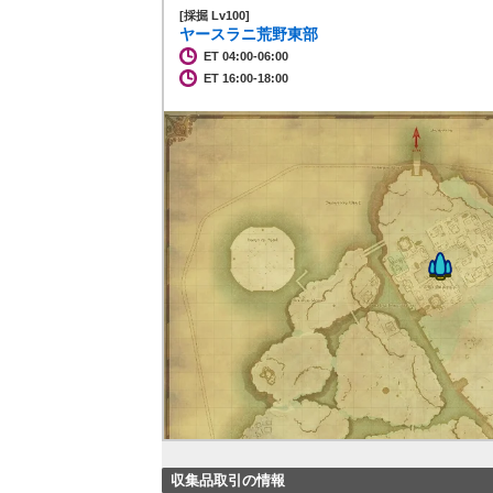
[採掘 Lv100]
ヤースラニ荒野東部
ET 04:00-06:00
ET 16:00-18:00
収集品取引の情報