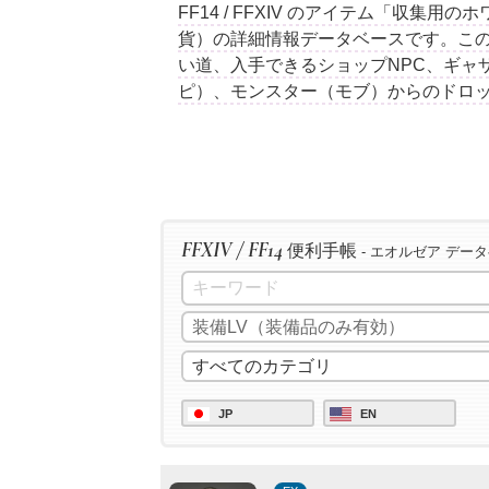
FF14 / FFXIV のアイテム「収集
貨）の詳細情報データベースです。こ
い道、入手できるショップNPC、ギャ
ピ）、モンスター（モブ）からのドロ
FFXIV / FF14
便利手帳
- エオルゼア デー
JP
EN