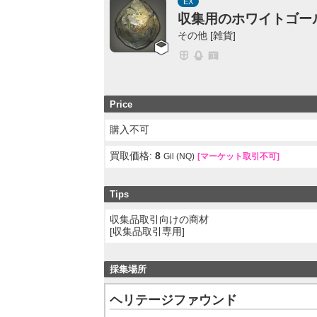
EX
収集用のホワイトゴー
その他 [雑貨]
Price
購入不可
買取価格:
8
Gil (NQ)
[マーケット取引不可]
Tips
収集品取引向けの商材
[収集品取引専用]
採集場所
ヘリテージファウンド