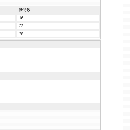
獲得数
16
23
38