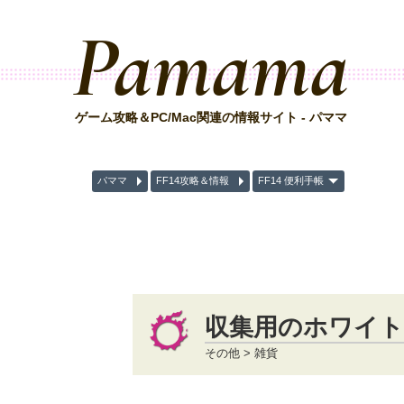
Pamama
ゲーム攻略＆PC/Mac関連の情報サイト - パママ
パママ
FF14攻略＆情報
FF14 便利手帳
収集用のホワイト
その他 > 雑貨