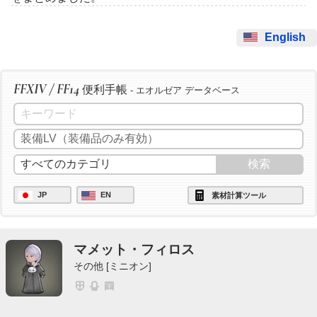
English
FFXIV / FF14
便利手帳
- エオルゼア データベース
JP
EN
素材計算ツール
マメット・フィロス
その他 [ミニオン]