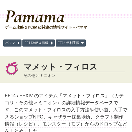
Pamama
ゲーム攻略＆PC/Mac関連の情報サイト - パママ
パママ
FF14攻略＆情報
FF14 便利手帳
マメット・フィロス
その他 > ミニオン
FF14 / FFXIV のアイテム「マメット・フィロス」（カテ
ゴリ：その他 > ミニオン）の詳細情報データベースで
す。このマメット・フィロスの入手方法や使い道、入手で
きるショップNPC、ギャザラー採集場所、クラフト制作
情報（レシピ）、モンスター（モブ）からのドロップなど
をまとめました。