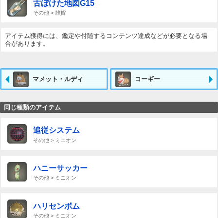
古ぼけた地図G15
その他 > 雑貨
アイテム獲得には、鑑定や付随するコンテンツ達成などが必要となる場
合があります。
マメット・ルディ
コーギー
同じ種類のアイテム
追従システム
その他 > ミニオン
ハニーサッカー
その他 > ミニオン
ハリセンボム
その他 > ミニオン