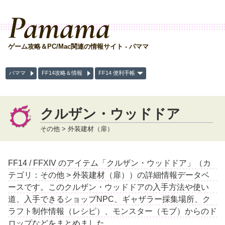
Pamama
ゲーム攻略＆PC/Mac関連の情報サイト - パママ
パママ
FF14攻略＆情報
FF14 便利手帳
クルザン・ウッドドア
その他 > 外装建材（扉）
FF14 / FFXIV のアイテム「クルザン・ウッドドア」（カ
テゴリ：その他 > 外装建材（扉））の詳細情報データベ
ースです。このクルザン・ウッドドアの入手方法や使い
道、入手できるショップNPC、ギャザラー採集場所、ク
ラフト制作情報（レシピ）、モンスター（モブ）からのド
ロップなどをまとめました。