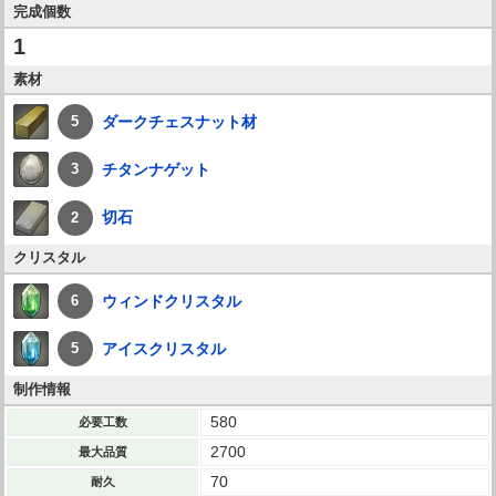
完成個数
1
素材
ダークチェスナット材
5
チタンナゲット
3
切石
2
クリスタル
ウィンドクリスタル
6
アイスクリスタル
5
制作情報
580
必要工数
2700
最大品質
70
耐久