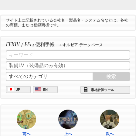
サイト上に記載されている会社名・製品名・システム名などは、各社
の商標、または登録商標です。
FFXIV / FF14
便利手帳
- エオルゼア データベース
JP
EN
素材計算ツール
前へ
上へ
次へ