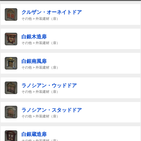
クルザン・オーネイトドア
その他 > 外装建材（扉）
白銀木造扉
その他 > 外装建材（扉）
白銀南風扉
その他 > 外装建材（扉）
ラノシアン・ウッドドア
その他 > 外装建材（扉）
ラノシアン・スタッドドア
その他 > 外装建材（扉）
白銀蔵造扉
その他 > 外装建材（扉）