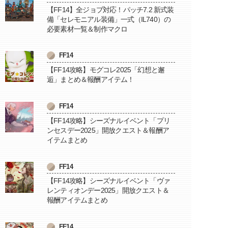
【FF14】全ジョブ対応！パッチ7.2 新式装
備「セレモニアル装備」一式（IL740）の
必要素材一覧＆制作マクロ
FF14
【FF14攻略】モグコレ2025「幻想と邂
逅」まとめ＆報酬アイテム！
FF14
【FF14攻略】シーズナルイベント「プリ
ンセスデー2025」開放クエスト＆報酬ア
イテムまとめ
FF14
【FF14攻略】シーズナルイベント「ヴァ
レンティオンデー2025」開放クエスト＆
報酬アイテムまとめ
FF14