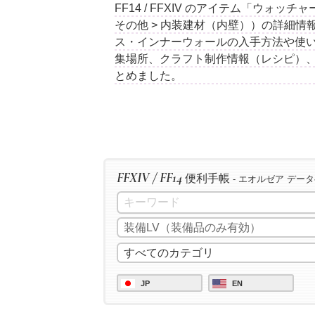
FF14 / FFXIV のアイテム「ウ
その他 > 内装建材（内壁））の詳細
ス・インナーウォールの入手方法や使い
集場所、クラフト制作情報（レシピ）
とめました。
FFXIV / FF14
便利手帳
- エオルゼア デー
JP
EN