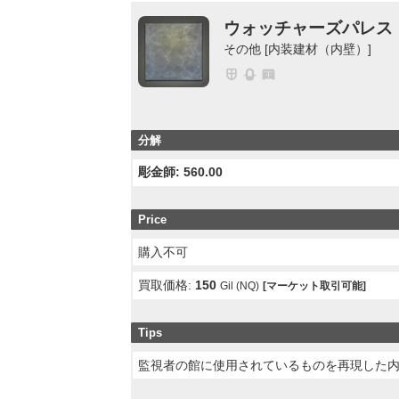
ウォッチャーズパレス
その他 [内装建材（内壁）]
分解
彫金師: 560.00
Price
購入不可
買取価格:
150
Gil (NQ)
[マーケット取引可能]
Tips
監視者の館に使用されているものを再現した