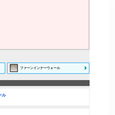
ファーンインナーウォール
ール