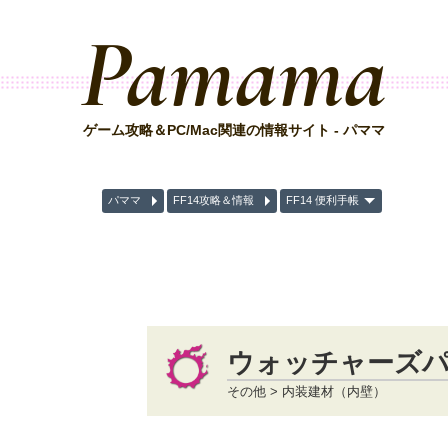
Pamama
ゲーム攻略＆PC/Mac関連の情報サイト - パママ
パママ
FF14攻略＆情報
FF14 便利手帳
ウォッチャーズ
その他 > 内装建材（内壁）