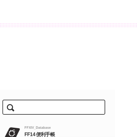
FFXIV_Database
FF14 便利手帳