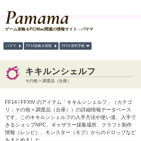
Pamama
ゲーム攻略＆PC/Mac関連の情報サイト - パママ
パママ
FF14攻略＆情報
FF14 便利手帳
キキルンシェルフ
その他 > 調度品（台座）
FF14 / FFXIV のアイテム「キキルンシェルフ」（カテゴ
リ：その他 > 調度品（台座））の詳細情報データベース
です。このキキルンシェルフの入手方法や使い道、入手で
きるショップNPC、ギャザラー採集場所、クラフト制作
情報（レシピ）、モンスター（モブ）からのドロップなど
をまとめました。