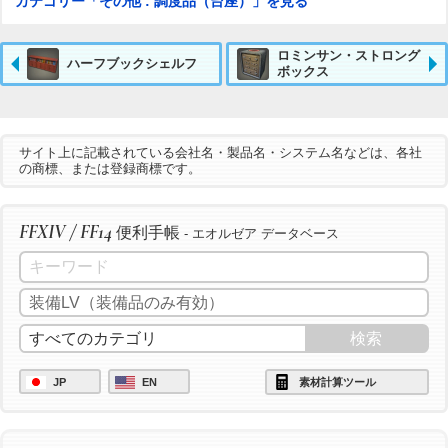
カテゴリー「その他 : 調度品（台座）」を見る
ロミンサン・ストロング
ハーフブックシェルフ
ボックス
サイト上に記載されている会社名・製品名・システム名などは、各社
の商標、または登録商標です。
FFXIV / FF14
便利手帳
- エオルゼア データベース
JP
EN
素材計算ツール