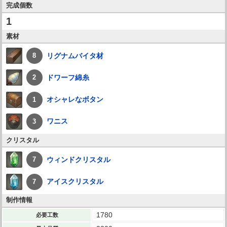
完成個数
1
素材
リグナムバイタ材
8
ドワーフ綿糸
2
オシャレなボタン
1
ワニス
3
クリスタル
ウィンドクリスタル
7
アイスクリスタル
7
制作情報
1780
必要工数