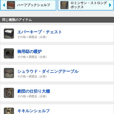
ロミンサン・ストロング
ハーフブックシェルフ
ボックス
同じ種類のアイテム
エバーキープ・チェスト
その他 > 調度品（台座）
御用邸の暖炉
その他 > 調度品（台座）
シュラウド・ダイニングテーブル
その他 > 調度品（台座）
劇団の仕切り大棚
その他 > 調度品（台座）
キキルンシェルフ