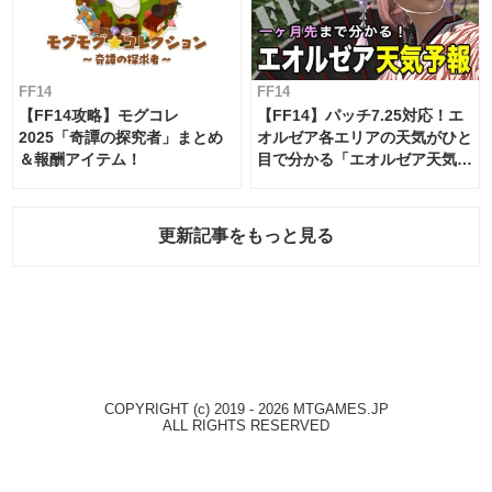
FF14
FF14
【FF14攻略】モグコレ
【FF14】パッチ7.25対応！エ
2025「奇譚の探究者」まとめ
オルゼア各エリアの天気がひと
＆報酬アイテム！
目で分かる「エオルゼア天気予
報」！
更新記事をもっと見る
COPYRIGHT (c) 2019 - 2026 MTGAMES.JP
ALL RIGHTS RESERVED