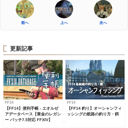
前へ
上へ
次へ
更新記事
FF14
FF14
【FF14】便利手帳 - エオルゼ
【FF14 釣り】オーシャンフィ
アデータベース【黄金のレガシ
ッシングの航路の釣り方・餌
ー パッチ7.5対応 FFXIV】