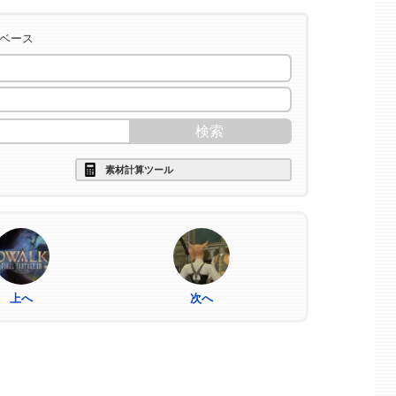
タベース
素材計算ツール
上へ
次へ