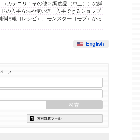
カード」（カテゴリ：その他 > 調度品（卓上））の詳
ードの入手方法や使い道、入手できるショップ
制作情報（レシピ）、モンスター（モブ）から
English
タベース
素材計算ツール