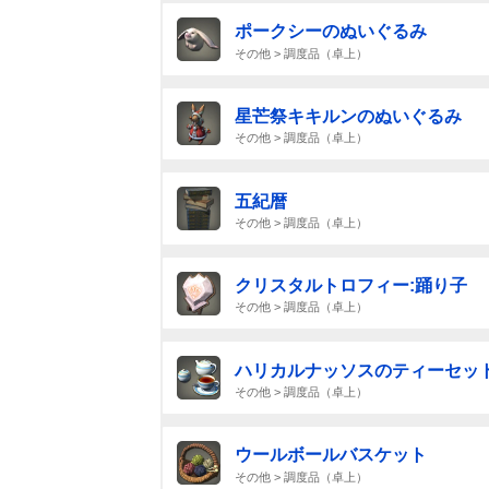
ポークシーのぬいぐるみ
その他 > 調度品（卓上）
星芒祭キキルンのぬいぐるみ
その他 > 調度品（卓上）
五紀暦
その他 > 調度品（卓上）
クリスタルトロフィー:踊り子
その他 > 調度品（卓上）
ハリカルナッソスのティーセッ
その他 > 調度品（卓上）
ウールボールバスケット
その他 > 調度品（卓上）