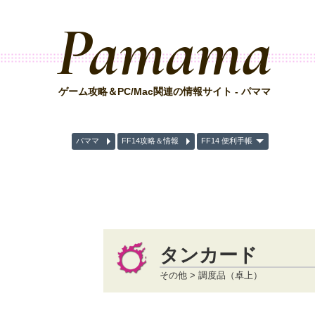
Pamama
ゲーム攻略＆PC/Mac関連の情報サイト - パママ
パママ
FF14攻略＆情報
FF14 便利手帳
タンカード
その他 > 調度品（卓上）