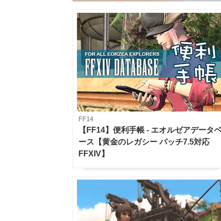
FF14
【FF14】便利手帳 - エオルゼアデータ
ース【黄金のレガシー パッチ7.5対応
FFXIV】