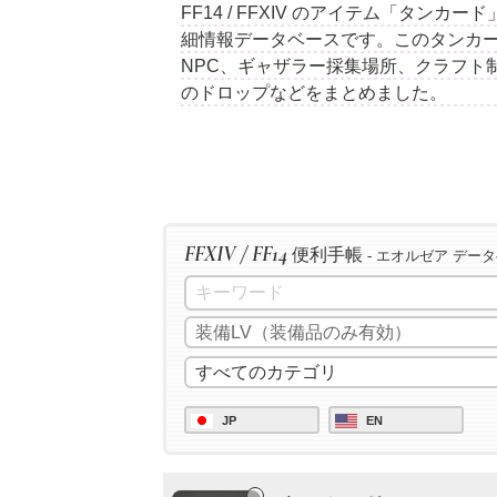
FF14 / FFXIV のアイテム「タン
細情報データベースです。このタンカ
NPC、ギャザラー採集場所、クラフト
のドロップなどをまとめました。
FFXIV / FF14
便利手帳
- エオルゼア デー
JP
EN