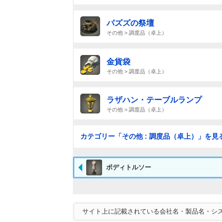
パズズの祭壇
その他 > 調度品（卓上）
金貨袋
その他 > 調度品（卓上）
ラザハン・テーブルランプ
その他 > 調度品（卓上）
カテゴリー「その他 : 調度品（卓上）」を見
ボディトルソー
サイト上に記載されている会社名・製品名・シ