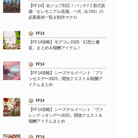
【FF14】全ジョブ対応！パッチ7.2 新式装
備「セレモニアル装備」一式（IL740）の
必要素材一覧＆制作マクロ
FF14
【FF14攻略】モグコレ2025「幻想と邂
逅」まとめ＆報酬アイテム！
FF14
【FF14攻略】シーズナルイベント「プリ
ンセスデー2025」開放クエスト＆報酬ア
イテムまとめ
FF14
【FF14攻略】シーズナルイベント「ヴァ
レンティオンデー2025」開放クエスト＆
報酬アイテムまとめ
FF14