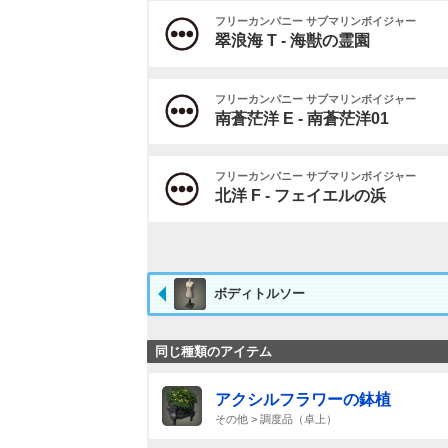
フリーカンパニー サブマリンボイジャー
翠浪海 T - 海獣の霊園
フリーカンパニー サブマリンボイジャー
南蒼茫洋 E - 南蒼茫洋01
フリーカンパニー サブマリンボイジャー
北洋 F - フェイエルの浜
ボディトルソー
同じ種類のアイテム
アクシルフラワーの鉢植
その他 > 調度品（卓上）