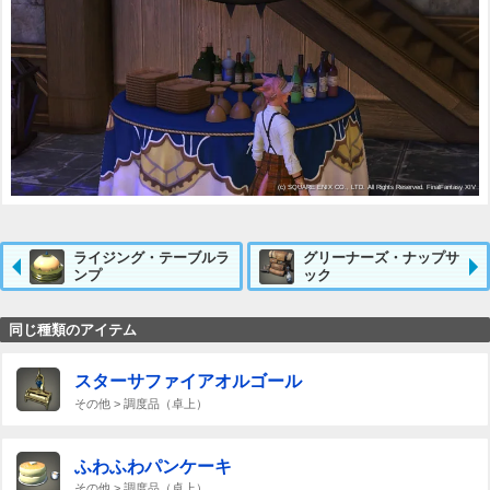
ライジング・テーブルラ
グリーナーズ・ナップサ
ンプ
ック
同じ種類のアイテム
スターサファイアオルゴール
その他 > 調度品（卓上）
ふわふわパンケーキ
その他 > 調度品（卓上）