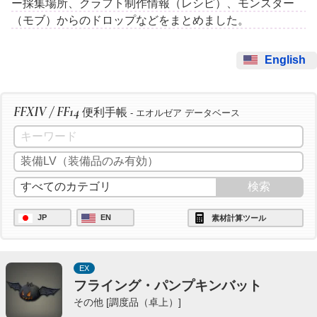
ー採集場所、クラフト制作情報（レシピ）、モンスター
（モブ）からのドロップなどをまとめました。
English
FFXIV / FF14
便利手帳
- エオルゼア データベース
JP
EN
素材計算ツール
EX
フライング・パンプキンバット
その他 [調度品（卓上）]