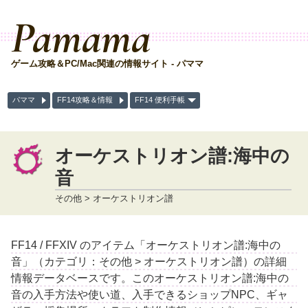
Pamama
ゲーム攻略＆PC/Mac関連の情報サイト - パママ
パママ
FF14攻略＆情報
FF14 便利手帳
オーケストリオン譜:海中の
音
その他 > オーケストリオン譜
FF14 / FFXIV のアイテム「オーケストリオン譜:海中の
音」（カテゴリ：その他 > オーケストリオン譜）の詳細
情報データベースです。このオーケストリオン譜:海中の
音の入手方法や使い道、入手できるショップNPC、ギャ