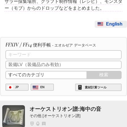
ザラー採集場所、クラフト制作情報（レシピ）、モンスタ
ー（モブ）からのドロップなどをまとめました。
English
FFXIV / FF14
便利手帳
- エオルゼア データベース
JP
EN
素材計算ツール
オーケストリオン譜:海中の音
その他 [オーケストリオン譜]