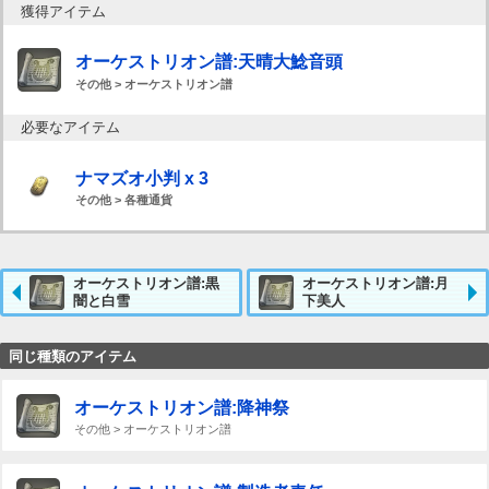
獲得アイテム
オーケストリオン譜:天晴大鯰音頭
その他 > オーケストリオン譜
必要なアイテム
ナマズオ小判 x 3
その他 > 各種通貨
オーケストリオン譜:黒
オーケストリオン譜:月
闇と白雪
下美人
同じ種類のアイテム
オーケストリオン譜:降神祭
その他 > オーケストリオン譜