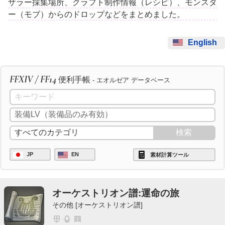
ザラー採集場所、クラフト制作情報（レシピ）、モンスタ
ー（モブ）からのドロップなどをまとめました。
English
FFXIV / FF14
便利手帳
- エオルゼア データベース
JP
EN
素材計算ツール
オーケストリオン譜:運命の旅
その他 [オーケストリオン譜]