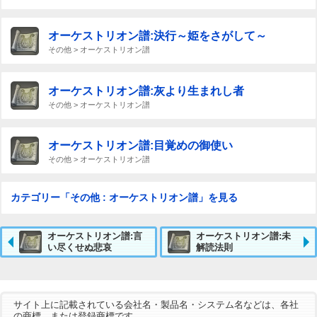
オーケストリオン譜:決行～姫をさがして～
その他 > オーケストリオン譜
オーケストリオン譜:灰より生まれし者
その他 > オーケストリオン譜
オーケストリオン譜:目覚めの御使い
その他 > オーケストリオン譜
カテゴリー「その他 : オーケストリオン譜」を見る
オーケストリオン譜:言
オーケストリオン譜:未
い尽くせぬ悲哀
解読法則
サイト上に記載されている会社名・製品名・システム名などは、各社
の商標、または登録商標です。