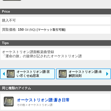
Price
購入不可
買取価格:
150
Gil (NQ)
[マーケット取引可能]
Tips
オーケストリオン譜面帳楽曲登録
「運命の旅」の旋律が記されたオーケストリオン譜
オーケストリオン譜:言
オーケストリオン譜:未
い尽くせぬ悲哀
解読法則
同じ種類のアイテム
オーケストリオン譜:蒼き日常
その他 > オーケストリオン譜