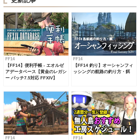
FF14
FF14
【FF14】便利手帳 - エオルゼ
【FF14 釣り】オーシャンフィ
アデータベース【黄金のレガシ
ッシングの航路の釣り方・餌
ー パッチ7.5対応 FFXIV】
FF14
FF14