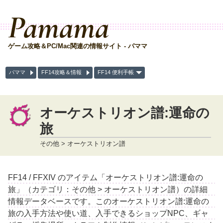
Pamama
ゲーム攻略＆PC/Mac関連の情報サイト - パママ
パママ
FF14攻略＆情報
FF14 便利手帳
オーケストリオン譜:運命の
旅
その他 > オーケストリオン譜
FF14 / FFXIV のアイテム「オーケストリオン譜:運命の
旅」（カテゴリ：その他 > オーケストリオン譜）の詳細
情報データベースです。このオーケストリオン譜:運命の
旅の入手方法や使い道、入手できるショップNPC、ギャ