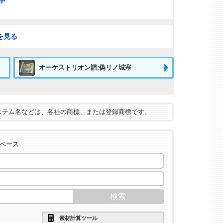
を見る
オーケストリオン譜:偽リノ城塞
ステム名などは、各社の商標、または登録商標です。
タベース
素材計算ツール