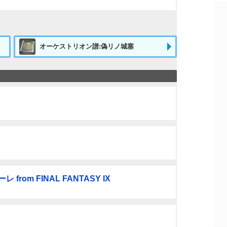
オーケストリオン譜:偽リノ城塞
om FINAL FANTASY IX