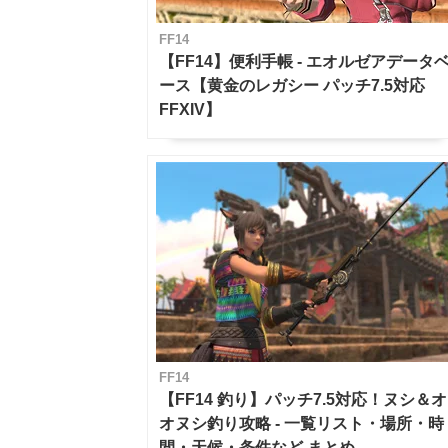
FF14
【FF14】便利手帳 - エオルゼアデータ
ース【黄金のレガシー パッチ7.5対応
FFXIV】
FF14
【FF14 釣り】パッチ7.5対応！ヌシ＆オ
オヌシ釣り攻略 - 一覧リスト・場所・時
間・天候・条件など まとめ