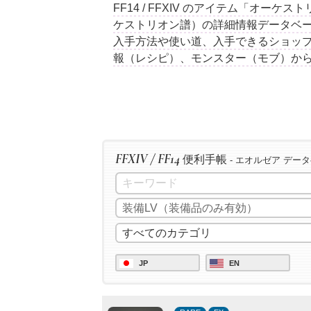
FF14 / FFXIV のアイテム「オーケ
ケストリオン譜）の詳細情報データベー
入手方法や使い道、入手できるショップ
報（レシピ）、モンスター（モブ）か
FFXIV / FF14
便利手帳
- エオルゼア デー
JP
EN