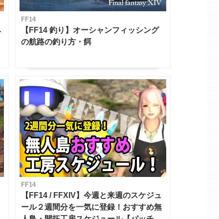
FF14
ベ
【FF14 釣り】オーシャンフィッシング
の航路の釣り方・餌
FF14
【FF14 / FFXIV】今週と来週のスケジュ
ール２週間分を一気に登録！おすすめ無
人島・開拓工房スケジュール【パッチ7.x