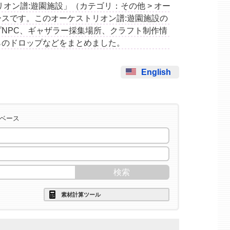
ストリオン譜:遊園施設」（カテゴリ：その他 > オー
スです。このオーケストリオン譜:遊園施設の
NPC、ギャザラー採集場所、クラフト制作情
らのドロップなどをまとめました。
English
タベース
素材計算ツール