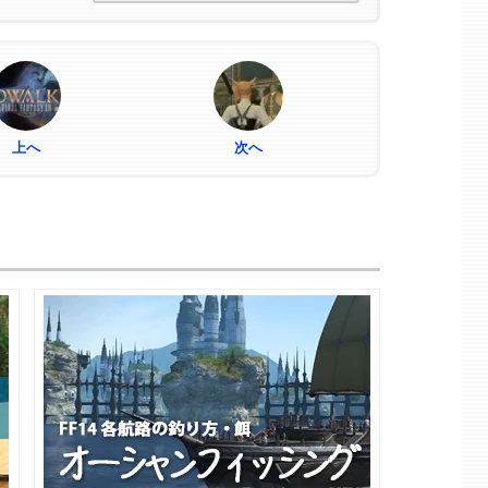
上へ
次へ