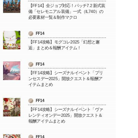
【FF14】全ジョブ対応！パッチ7.2 新式装
備「セレモニアル装備」一式（IL740）の
必要素材一覧＆制作マクロ
FF14
【FF14攻略】モグコレ2025「幻想と邂
逅」まとめ＆報酬アイテム！
FF14
【FF14攻略】シーズナルイベント「プリ
ンセスデー2025」開放クエスト＆報酬ア
イテムまとめ
FF14
【FF14攻略】シーズナルイベント「ヴァ
レンティオンデー2025」開放クエスト＆
報酬アイテムまとめ
FF14