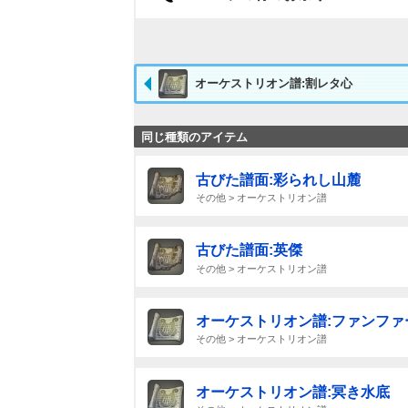
オーケストリオン譜:割レタ心
同じ種類のアイテム
古びた譜面:彩られし山麓
その他 > オーケストリオン譜
古びた譜面:英傑
その他 > オーケストリオン譜
オーケストリオン譜:ファンファーレ fr
その他 > オーケストリオン譜
オーケストリオン譜:冥き水底