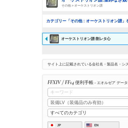
その他 > オーケストリオン譜
カテゴリー「その他 : オーケストリオン譜」
オーケストリオン譜:割レタ心
サイト上に記載されている会社名・製品名・シ
FFXIV / FF14
便利手帳
- エオルゼア デー
JP
EN