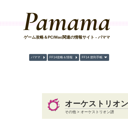
Pamama
ゲーム攻略＆PC/Mac関連の情報サイト - パママ
パママ
FF14攻略＆情報
FF14 便利手帳
オーケストリオン
その他 > オーケストリオン譜