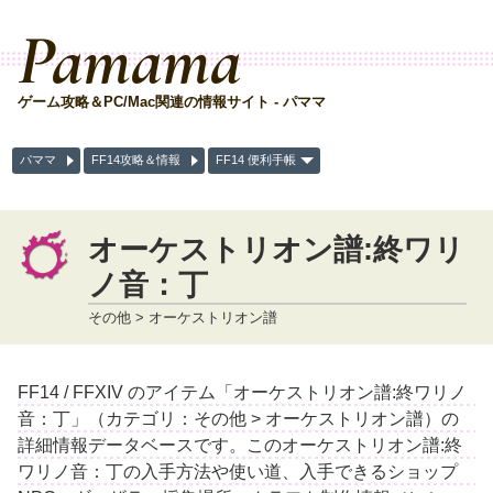
Pamama
ゲーム攻略＆PC/Mac関連の情報サイト - パママ
パママ
FF14攻略＆情報
FF14 便利手帳
オーケストリオン譜:終ワリ
ノ音：丁
その他 > オーケストリオン譜
FF14 / FFXIV のアイテム「オーケストリオン譜:終ワリノ
音：丁」（カテゴリ：その他 > オーケストリオン譜）の
詳細情報データベースです。このオーケストリオン譜:終
ワリノ音：丁の入手方法や使い道、入手できるショップ