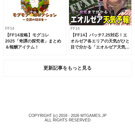
FF14
FF14
【FF14攻略】モグコレ
【FF14】パッチ7.25対応！エ
2025「奇譚の探究者」まとめ
オルゼア各エリアの天気がひと
＆報酬アイテム！
目で分かる「エオルゼア天気予
報」！
更新記事をもっと見る
COPYRIGHT (c) 2019 - 2026 MTGAMES.JP
ALL RIGHTS RESERVED