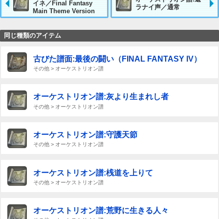
イネ／Final Fantasy
ラナイ声／通常
Main Theme Version
同じ種類のアイテム
古びた譜面:最後の闘い（FINAL FANTASY IV）
その他 > オーケストリオン譜
オーケストリオン譜:灰より生まれし者
その他 > オーケストリオン譜
オーケストリオン譜:守護天節
その他 > オーケストリオン譜
オーケストリオン譜:桟道を上りて
その他 > オーケストリオン譜
オーケストリオン譜:荒野に生きる人々