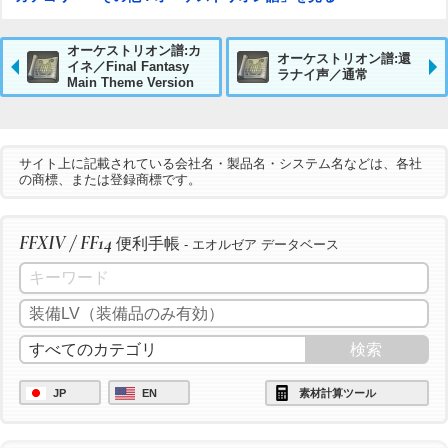
オーケストリオン譜:カ
オーケストリオン譜:還
イネ／Final Fantasy
ラナイ声／通常
Main Theme Version
サイト上に記載されている会社名・製品名・システム名などは、各社
の商標、または登録商標です。
FFXIV / FF14
便利手帳
- エオルゼア データベース
JP
EN
素材計算ツール