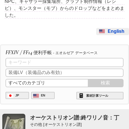
NPC、ギャザラー採集場所、クラフト制作情報（レシ
ピ）、モンスター（モブ）からのドロップなどをまとめま
した。
English
FFXIV / FF14
便利手帳
- エオルゼア データベース
JP
EN
素材計算ツール
オーケストリオン譜:終ワリノ音：丁
その他 [オーケストリオン譜]