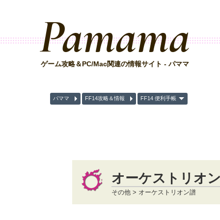
Pamama
ゲーム攻略＆PC/Mac関連の情報サイト - パママ
パママ
FF14攻略＆情報
FF14 便利手帳
オーケストリオン
その他 > オーケストリオン譜