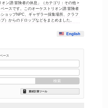
ケストリオン譜:冒険者の休息」（カテゴリ：その他 >
ベースです。このオーケストリオン譜:冒険者
ショップNPC、ギャザラー採集場所、クラフ
モブ）からのドロップなどをまとめました。
English
タベース
素材計算ツール