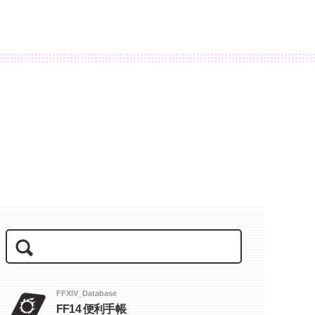
FFXIV_Database
FF14 便利手帳