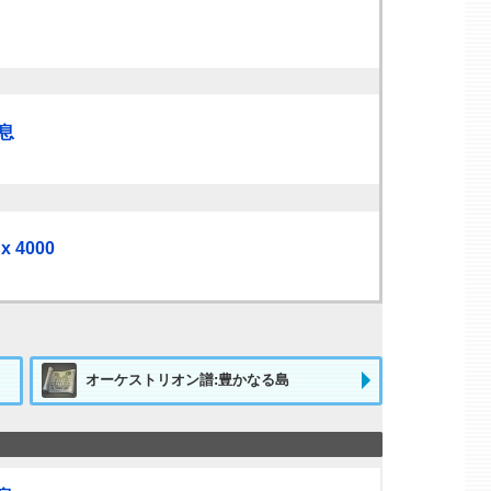
息
4000
オーケストリオン譜:豊かなる島