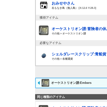
おみせやさん
名もなき島（無人島） [X:12.6 Y:28.3]
獲得アイテム
オーケストリオン譜:冒険者の休
その他 > オーケストリオン譜
必要なアイテム
シェルダレースクリップ:青船貨 x 
その他 > 各種通貨
オーケストリオン譜:Embers
同じ種類のアイテム