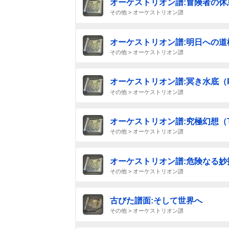
オーケストリオン譜:冒険者の休
その他 > オーケストリオン譜
オーケストリオン譜:明日への道
その他 > オーケストリオン譜
オーケストリオン譜:冥き水底（Pu
その他 > オーケストリオン譜
オーケストリオン譜:究極幻想（TH
その他 > オーケストリオン譜
オーケストリオン譜:危険なる妙
その他 > オーケストリオン譜
古びた譜面:そして世界へ
その他 > オーケストリオン譜