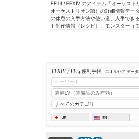
FF14 / FFXIV のアイテム「オー
オーケストリオン譜）の詳細情報データ
の休息の入手方法や使い道、入手できる
ト制作情報（レシピ）、モンスター（
FFXIV / FF14
便利手帳
- エオルゼア デー
JP
EN