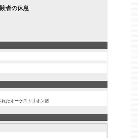
冒険者の休息
されたオーケストリオン譜