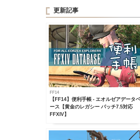
更新記事
FF14
【FF14】便利手帳 - エオルゼアデータ
ース【黄金のレガシー パッチ7.5対応
FFXIV】