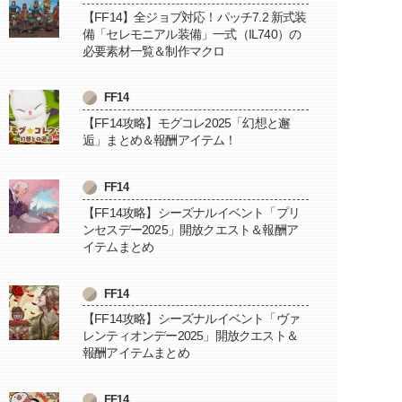
【FF14】全ジョブ対応！パッチ7.2 新式装
備「セレモニアル装備」一式（IL740）の
必要素材一覧＆制作マクロ
FF14
【FF14攻略】モグコレ2025「幻想と邂
逅」まとめ＆報酬アイテム！
FF14
【FF14攻略】シーズナルイベント「プリ
ンセスデー2025」開放クエスト＆報酬ア
イテムまとめ
FF14
【FF14攻略】シーズナルイベント「ヴァ
レンティオンデー2025」開放クエスト＆
報酬アイテムまとめ
FF14