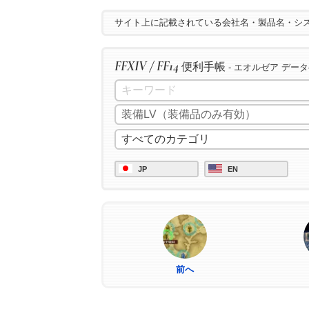
サイト上に記載されている会社名・製品名・シ
FFXIV / FF14
便利手帳
- エオルゼア デー
JP
EN
前へ