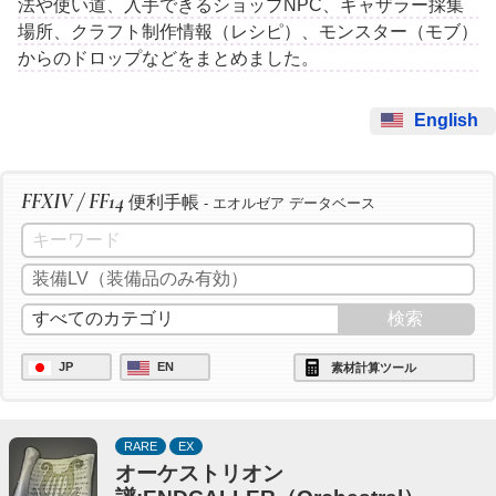
法や使い道、入手できるショップNPC、ギャザラー採集
場所、クラフト制作情報（レシピ）、モンスター（モブ）
からのドロップなどをまとめました。
English
FFXIV / FF14
便利手帳
- エオルゼア データベース
JP
EN
素材計算ツール
RARE
EX
オーケストリオン