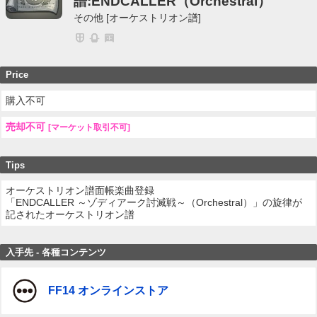
譜:ENDCALLER（Orchestral）
その他 [オーケストリオン譜]
Price
購入不可
売却不可
[マーケット取引不可]
Tips
オーケストリオン譜面帳楽曲登録
「ENDCALLER ～ゾディアーク討滅戦～（Orchestral）」の旋律が
記されたオーケストリオン譜
入手先 - 各種コンテンツ
FF14 オンラインストア