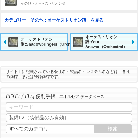
その他 > オーケストリオン譜
カテゴリー「その他 : オーケストリオン譜」を見る
オーケストリオン
オーケストリオン
譜:Your
譜:Shadowbringers（Orchestral）
Answer（Orchestral）
サイト上に記載されている会社名・製品名・システム名などは、各社
の商標、または登録商標です。
FFXIV / FF14
便利手帳
- エオルゼア データベース