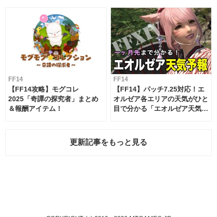
FF14
FF14
【FF14攻略】モグコレ
【FF14】パッチ7.25対応！エ
2025「奇譚の探究者」まとめ
オルゼア各エリアの天気がひと
＆報酬アイテム！
目で分かる「エオルゼア天気予
報」！
更新記事をもっと見る