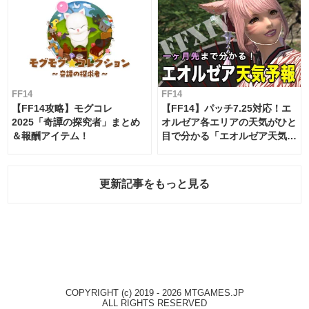
FF14
FF14
【FF14攻略】モグコレ
【FF14】パッチ7.25対応！エ
2025「奇譚の探究者」まとめ
オルゼア各エリアの天気がひと
＆報酬アイテム！
目で分かる「エオルゼア天気予
報」！
更新記事をもっと見る
COPYRIGHT (c) 2019 - 2026 MTGAMES.JP
ALL RIGHTS RESERVED