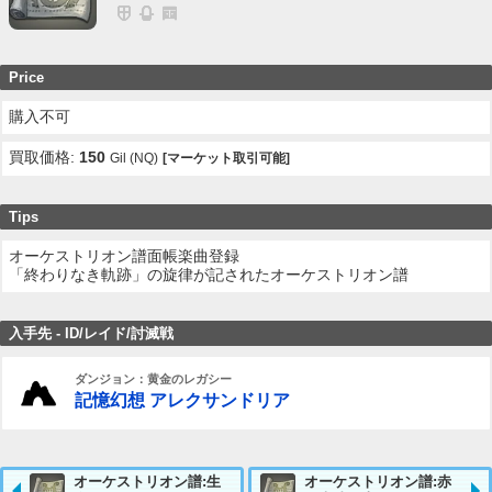
Price
購入不可
買取価格:
150
Gil (NQ)
[マーケット取引可能]
Tips
オーケストリオン譜面帳楽曲登録
「終わりなき軌跡」の旋律が記されたオーケストリオン譜
入手先 - ID/レイド/討滅戦
ダンジョン：黄金のレガシー
記憶幻想 アレクサンドリア
オーケストリオン譜:生
オーケストリオン譜:赤