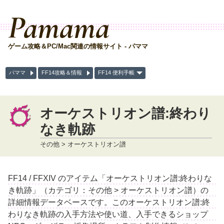
Pamama
ゲーム攻略＆PC/Mac関連の情報サイト - パママ
パママ
FF14攻略＆情報
FF14 便利手帳
オーケストリオン譜:終わり
なき軌跡
その他 > オーケストリオン譜
FF14 / FFXIV のアイテム「オーケストリオン譜:終わりな
き軌跡」（カテゴリ：その他 > オーケストリオン譜）の
詳細情報データベースです。このオーケストリオン譜:終
わりなき軌跡の入手方法や使い道、入手できるショップ