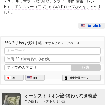
NPC、ギャザラー採集場所、クラフト制作情報（レシ
ピ）、モンスター（モブ）からのドロップなどをまとめま
した。
English
FFXIV / FF14
便利手帳
- エオルゼア データベース
JP
EN
素材計算ツール
オーケストリオン譜:終わりなき軌跡
その他 [オーケストリオン譜]