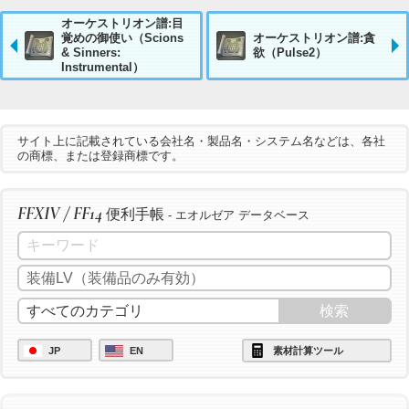
オーケストリオン譜:目
覚めの御使い（Scions
オーケストリオン譜:貪
& Sinners:
欲（Pulse2）
Instrumental）
サイト上に記載されている会社名・製品名・システム名などは、各社
の商標、または登録商標です。
FFXIV / FF14
便利手帳
- エオルゼア データベース
JP
EN
素材計算ツール