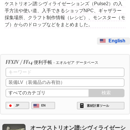
ケストリオン譜:シヴィライゼーションズ（Pulse2）の入
手方法や使い道、入手できるショップNPC、ギャザラー
採集場所、クラフト制作情報（レシピ）、モンスター（モ
ブ）からのドロップなどをまとめました。
English
FFXIV / FF14
便利手帳
- エオルゼア データベース
JP
EN
素材計算ツール
オーケストリオン譜:シヴィライゼーシ