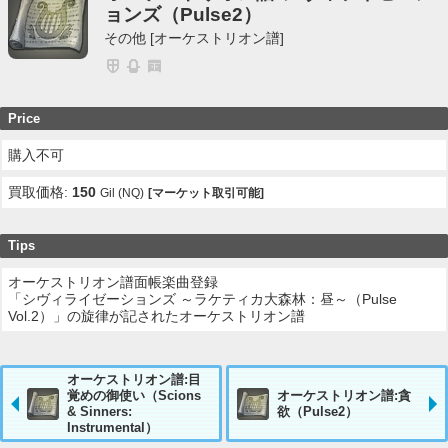
ョンズ（Pulse2）
その他 [オーケストリオン譜]
Price
購入不可
買取価格:
150
Gil (NQ)
[マーケット取引可能]
Tips
オーケストリオン譜面帳楽曲登録
「シヴィライゼーションズ ～ラケティカ大森林：昼～（Pulse
Vol.2）」の旋律が記されたオーケストリオン譜
オーケストリオン譜:目
覚めの御使い（Scions
オーケストリオン譜:貪
& Sinners:
欲（Pulse2）
Instrumental）