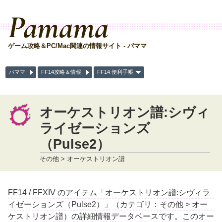
Pamama
ゲーム攻略＆PC/Mac関連の情報サイト - パママ
パママ
FF14攻略＆情報
FF14 便利手帳
オーケストリオン譜:シヴィ
ライゼーションズ
（Pulse2）
その他 > オーケストリオン譜
FF14 / FFXIV のアイテム「オーケストリオン譜:シヴィラ
イゼーションズ（Pulse2）」（カテゴリ：その他 > オー
ケストリオン譜）の詳細情報データベースです。このオー