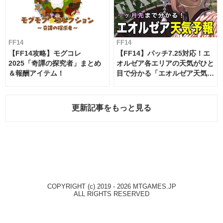
FF14
FF14
【FF14攻略】モグコレ
【FF14】パッチ7.25対応！エ
2025「奇譚の探究者」まとめ
オルゼア各エリアの天気がひと
＆報酬アイテム！
目で分かる「エオルゼア天気予
報」！
更新記事をもっと見る
COPYRIGHT (c) 2019 - 2026 MTGAMES.JP
ALL RIGHTS RESERVED