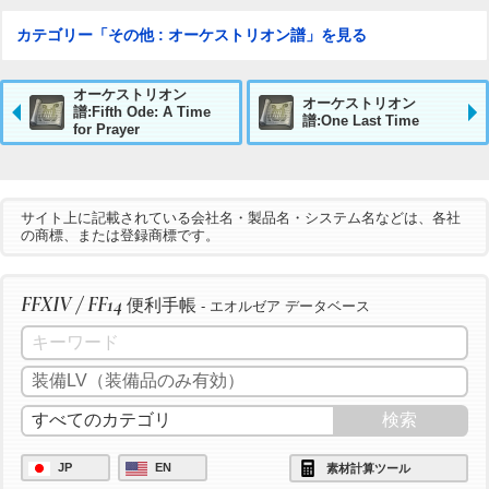
カテゴリー「その他 : オーケストリオン譜」を見る
オーケストリオン
オーケストリオン
譜:Fifth Ode: A Time
譜:One Last Time
for Prayer
サイト上に記載されている会社名・製品名・システム名などは、各社
の商標、または登録商標です。
FFXIV / FF14
便利手帳
- エオルゼア データベース
JP
EN
素材計算ツール