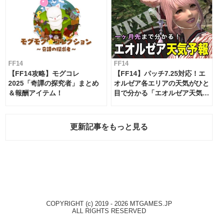
FF14
FF14
【FF14攻略】モグコレ
【FF14】パッチ7.25対応！エ
2025「奇譚の探究者」まとめ
オルゼア各エリアの天気がひと
＆報酬アイテム！
目で分かる「エオルゼア天気予
報」！
更新記事をもっと見る
COPYRIGHT (c) 2019 - 2026 MTGAMES.JP
ALL RIGHTS RESERVED