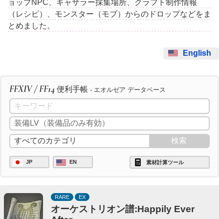
ョップNPC、ギャザラー採集場所、クラフト制作情報
（レシピ）、モンスター（モブ）からのドロップなどをま
とめました。
English
FFXIV / FF14
便利手帳
- エオルゼア データベース
JP
EN
素材計算ツール
RARE
EX
オーケストリオン譜:Happily Ever