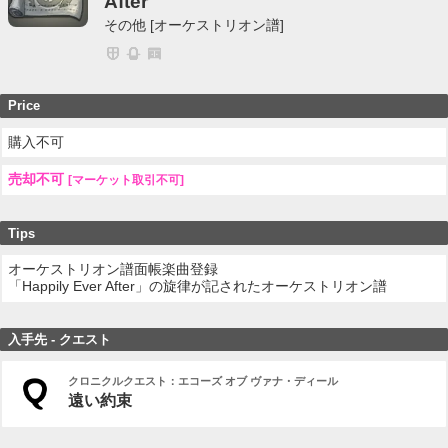
After
その他 [オーケストリオン譜]
Price
購入不可
売却不可
[マーケット取引不可]
Tips
オーケストリオン譜面帳楽曲登録
「Happily Ever After」の旋律が記されたオーケストリオン譜
入手先 - クエスト
クロニクルクエスト：エコーズ オブ ヴァナ・ディール
遠い約束