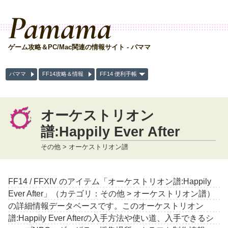
Pamama
ゲーム攻略＆PC/Mac関連の情報サイト - パママ
パママ
FF14攻略＆情報
FF14 便利手帳
オーケストリオン
譜:Happily Ever After
その他 > オーケストリオン譜
FF14 / FFXIV のアイテム「オーケストリオン譜:Happily
Ever After」（カテゴリ：その他 > オーケストリオン譜）
の詳細情報データベースです。このオーケストリオン
譜:Happily Ever Afterの入手方法や使い道、入手できるシ