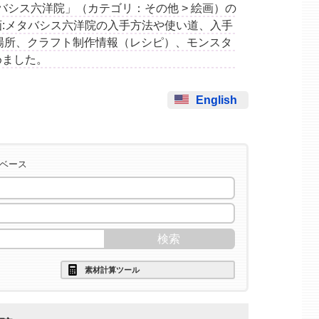
:メタバシス六洋院」（カテゴリ：その他 > 絵画）の
:メタバシス六洋院の入手方法や使い道、入手
場所、クラフト制作情報（レシピ）、モンスタ
めました。
English
タベース
素材計算ツール