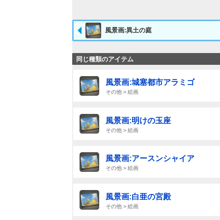
風景画:異土の庭
同じ種類のアイテム
風景画:城塞都市アラミゴ
その他 > 絵画
風景画:明けの玉座
その他 > 絵画
風景画:アースンシャイア
その他 > 絵画
風景画:白亜の宮殿
その他 > 絵画