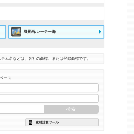
風景画:レーテー海
ステム名などは、各社の商標、または登録商標です。
タベース
素材計算ツール