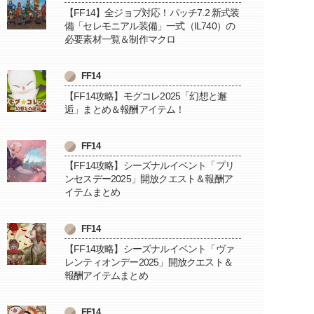
【FF14】全ジョブ対応！パッチ7.2 新式装
備「セレモニアル装備」一式（IL740）の
必要素材一覧＆制作マクロ
FF14
【FF14攻略】モグコレ2025「幻想と邂
逅」まとめ＆報酬アイテム！
FF14
【FF14攻略】シーズナルイベント「プリ
ンセスデー2025」開放クエスト＆報酬ア
イテムまとめ
FF14
【FF14攻略】シーズナルイベント「ヴァ
レンティオンデー2025」開放クエスト＆
報酬アイテムまとめ
FF14