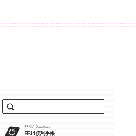
FFXIV_Database
FF14 便利手帳