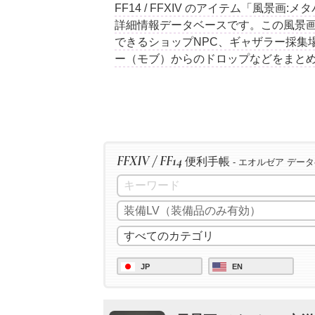
FF14 / FFXIV のアイテム「風景画
詳細情報データベースです。この風景画
できるショップNPC、ギャザラー採集
ー（モブ）からのドロップなどをまと
FFXIV / FF14
便利手帳
- エオルゼア デー
JP
EN