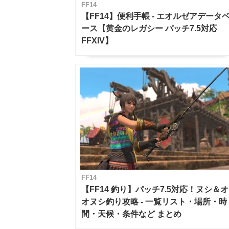
FF14
【FF14】便利手帳 - エオルゼアデータ
ース【黄金のレガシー パッチ7.5対応
FFXIV】
FF14
【FF14 釣り】パッチ7.5対応！ヌシ＆オ
オヌシ釣り攻略 - 一覧リスト・場所・時
間・天候・条件など まとめ