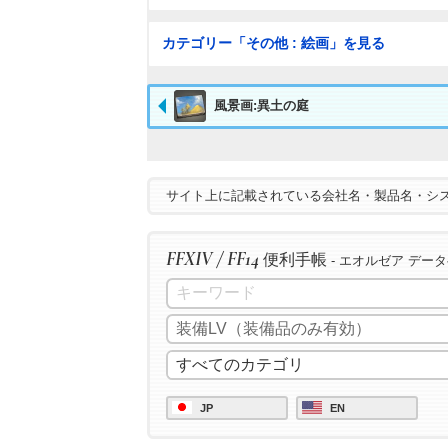
カテゴリー「その他 : 絵画」を見る
風景画:異土の庭
サイト上に記載されている会社名・製品名・シ
FFXIV / FF14
便利手帳
- エオルゼア デー
JP
EN