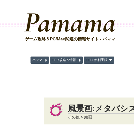
Pamama
ゲーム攻略＆PC/Mac関連の情報サイト - パママ
パママ
FF14攻略＆情報
FF14 便利手帳
風景画:メタバシ
その他 > 絵画