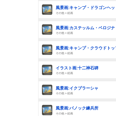
風景画:キャンプ・ドラゴンヘッ
その他 > 絵画
風景画:カステッルム・ベロジナ
その他 > 絵画
風景画:キャンプ・クラウドトッ
その他 > 絵画
イラスト画:十二神石碑
その他 > 絵画
風景画:イクブラーシャ
その他 > 絵画
風景画:バノック練兵所
その他 > 絵画