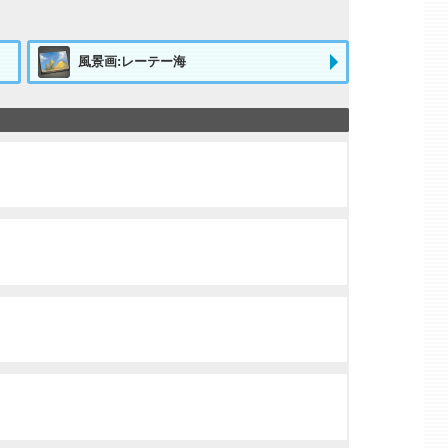
風景画:レーテー海