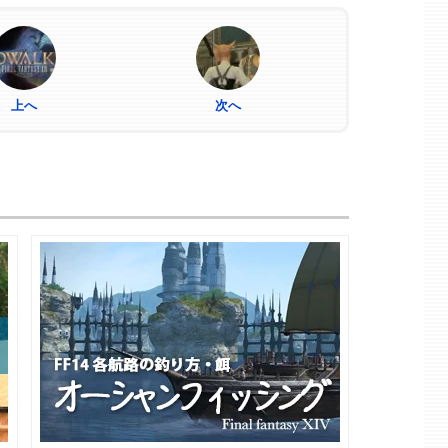
上へ
次へ