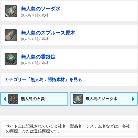
無人島のソーダ水
無人島 > 開拓素材
無人島のスプルース原木
無人島 > 開拓素材
無人島の霊銀鉱
無人島 > 開拓素材
カテゴリー「無人島 : 開拓素材」を見る
無人島の石炭
無人島のソーダ水
サイト上に記載されている会社名・製品名・システム名などは、各社
の商標、または登録商標です。