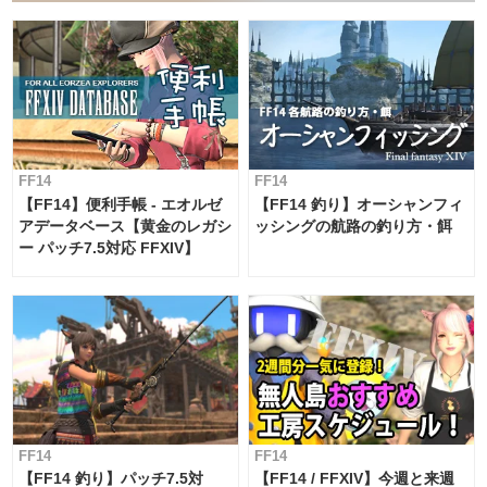
FF14
FF14
【FF14】便利手帳 - エオルゼ
【FF14 釣り】オーシャンフィ
アデータベース【黄金のレガシ
ッシングの航路の釣り方・餌
ー パッチ7.5対応 FFXIV】
FF14
FF14
【FF14 釣り】パッチ7.5対
【FF14 / FFXIV】今週と来週