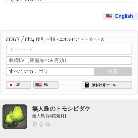
English
FFXIV / FF14
便利手帳
- エオルゼア データベース
JP
EN
素材計算ツール
無人島のトモシビダケ
無人島 [開拓素材]