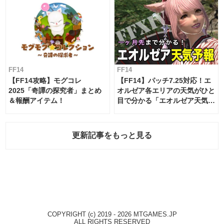
FF14
FF14
【FF14攻略】モグコレ
【FF14】パッチ7.25対応！エ
2025「奇譚の探究者」まとめ
オルゼア各エリアの天気がひと
＆報酬アイテム！
目で分かる「エオルゼア天気予
報」！
更新記事をもっと見る
COPYRIGHT (c) 2019 - 2026 MTGAMES.JP
ALL RIGHTS RESERVED