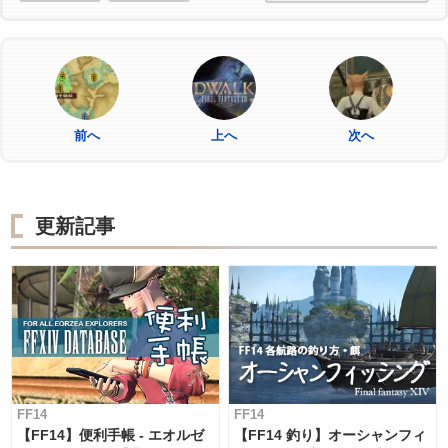
前へ
上へ
次へ
更新記事
FF14
FF14
【FF14】便利手帳 - エオルゼ
【FF14 釣り】オーシャンフィ