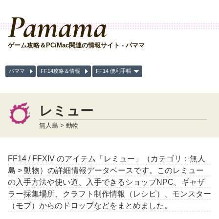
Pamama
ゲーム攻略＆PC/Mac関連の情報サイト - パママ
パママ
FF14攻略＆情報
FF14 便利手帳
レミュー
無人島 > 動物
FF14 / FFXIV のアイテム「レミュー」（カテゴリ：無人
島 > 動物）の詳細情報データベースです。このレミュー
の入手方法や使い道、入手できるショップNPC、ギャザ
ラー採集場所、クラフト制作情報（レシピ）、モンスター
（モブ）からのドロップなどをまとめました。