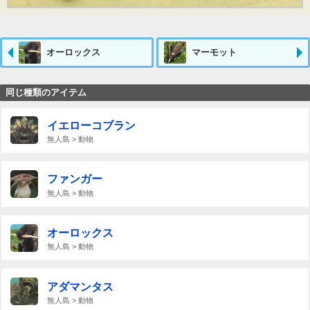
オーロックス
マーモット
同じ種類のアイテム
イエローコブラン
無人島 > 動物
ファンガー
無人島 > 動物
オーロックス
無人島 > 動物
アダマンタス
無人島 > 動物