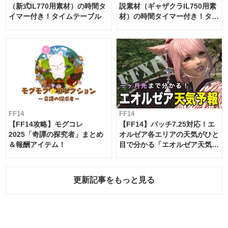
（新式IL770用素材）の時間タ
説素材（ギャザクラIL750用素
イマー付き！タイムテーブル
材）の時間タイマー付き！タイ
ムテーブル
FF14
FF14
【FF14攻略】モグコレ
【FF14】パッチ7.25対応！エ
2025「奇譚の探究者」まとめ
オルゼア各エリアの天気がひと
＆報酬アイテム！
目で分かる「エオルゼア天気予
報」！
更新記事をもっと見る