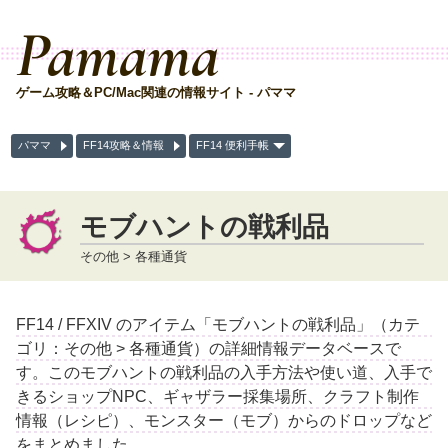
Pamama
ゲーム攻略＆PC/Mac関連の情報サイト - パママ
パママ
FF14攻略＆情報
FF14 便利手帳
モブハントの戦利品
その他 > 各種通貨
FF14 / FFXIV のアイテム「モブハントの戦利品」（カテ
ゴリ：その他 > 各種通貨）の詳細情報データベースで
す。このモブハントの戦利品の入手方法や使い道、入手で
きるショップNPC、ギャザラー採集場所、クラフト制作
情報（レシピ）、モンスター（モブ）からのドロップなど
をまとめました。