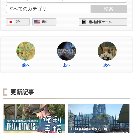
JP
EN
素材計算ツール
前へ
上へ
次へ
更新記事