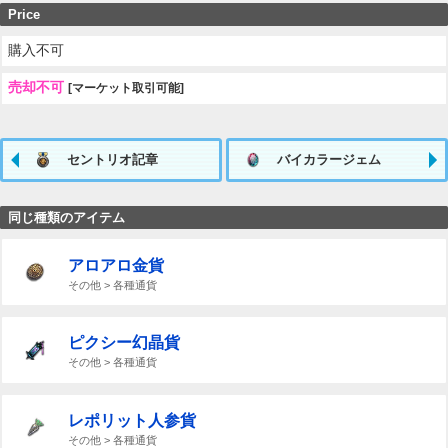
Price
購入不可
売却不可
[マーケット取引可能]
セントリオ記章
バイカラージェム
同じ種類のアイテム
アロアロ金貨
その他 > 各種通貨
ピクシー幻晶貨
その他 > 各種通貨
レポリット人参貨
その他 > 各種通貨