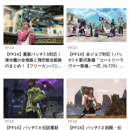
FF14
FF14
【FF14】最新パッチ7.5対応！
【FF14】全ジョブ対応！パッ
潜水艦の全海路と飛空挺全航路
チ7.4 新式装備「コートリーラ
のまとめ！【フリーカンパニ
ヴァー装備」一式（IL770）の
ー・サブマリンボイジャー】
必要素材一覧
FF14
FF14
【FF14】パッチ7.4 伝説素材
【FF14】パッチ7.3 刻限・伝