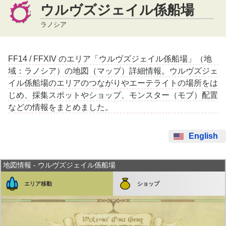
ウルヴズジェイル係船場
ラノシア
FF14 / FFXIV のエリア「ウルヴズジェイル係船場」（地
域：ラノシア）の地図（マップ）詳細情報。ウルヴズジェ
イル係船場のエリアのつながりやエーテライトの場所をは
じめ、採集スポットやショップ、モンスター（モブ）配置
などの情報をまとめました。
English
地図情報 - ウルヴズジェイル係船場
エリア移動
ショップ