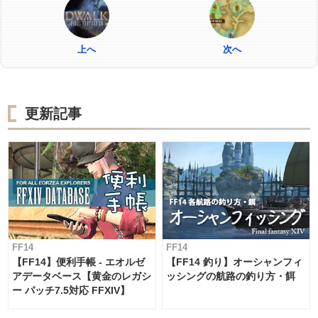
上へ
次へ
更新記事
FF14
FF14
【FF14】便利手帳 - エオルゼ
【FF14 釣り】オーシャンフィ
アデータベース【黄金のレガシ
ッシングの航路の釣り方・餌
ー パッチ7.5対応 FFXIV】