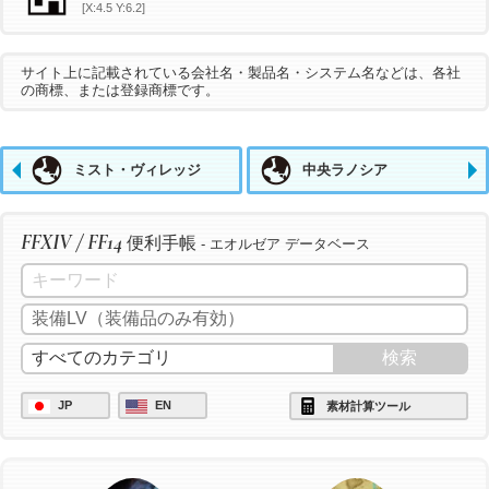
[X:4.5 Y:6.2]
サイト上に記載されている会社名・製品名・システム名などは、各社
の商標、または登録商標です。
ミスト・ヴィレッジ
中央ラノシア
FFXIV / FF14
便利手帳
- エオルゼア データベース
JP
EN
素材計算ツール