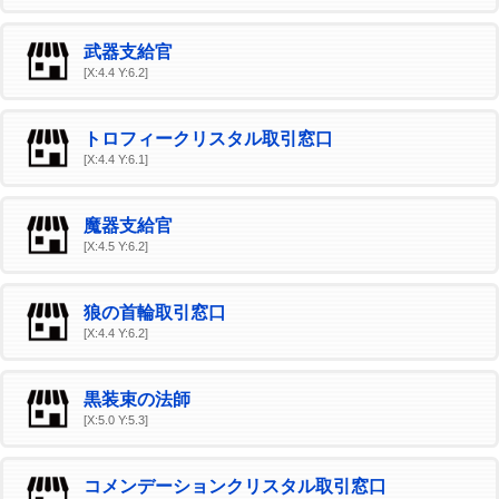
武器支給官
[X:4.4 Y:6.2]
トロフィークリスタル取引窓口
[X:4.4 Y:6.1]
魔器支給官
[X:4.5 Y:6.2]
狼の首輪取引窓口
[X:4.4 Y:6.2]
黒装束の法師
[X:5.0 Y:5.3]
コメンデーションクリスタル取引窓口