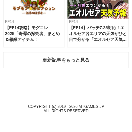
FF14
FF14
【FF14攻略】モグコレ
【FF14】パッチ7.25対応！エ
2025「奇譚の探究者」まとめ
オルゼア各エリアの天気がひと
＆報酬アイテム！
目で分かる「エオルゼア天気予
報」！
更新記事をもっと見る
COPYRIGHT (c) 2019 - 2026 MTGAMES.JP
ALL RIGHTS RESERVED