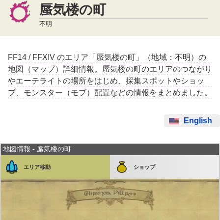
蜃気楼の町
不明
FF14 / FFXIV のエリア「蜃気楼の町」（地域：不明）の
地図（マップ）詳細情報。蜃気楼の町のエリアのつながり
やエーテライトの場所をはじめ、採集スポットやショッ
プ、モンスター（モブ）配置などの情報をまとめました。
English
地図情報 - 蜃気楼の町
エリア移動
ショップ