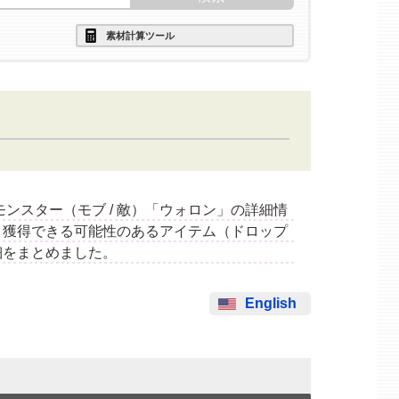
素材計算ツール
するモンスター（モブ / 敵）「ウォロン」の詳細情
と獲得できる可能性のあるアイテム（ドロップ
細をまとめました。
English