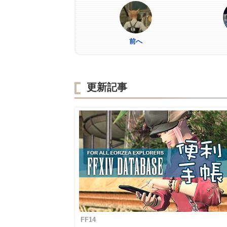
前へ
更新記事
FF14