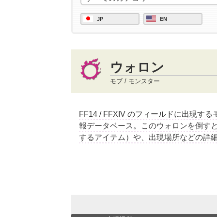
JP
EN
ウォロン
モブ / モンスター
FF14 / FFXIV のフィールドに出現
報データベース。このウォロンを倒す
するアイテム）や、出現場所などの詳