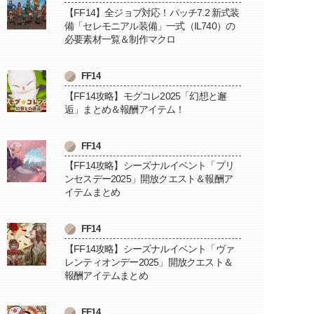
【FF14】全ジョブ対応！パッチ7.2 新式装
備「セレモニアル装備」一式（IL740）の
必要素材一覧＆制作マクロ
FF14
【FF14攻略】モグコレ2025「幻想と邂
逅」まとめ＆報酬アイテム！
FF14
【FF14攻略】シーズナルイベント「プリ
ンセスデー2025」開放クエスト＆報酬ア
イテムまとめ
FF14
【FF14攻略】シーズナルイベント「ヴァ
レンティオンデー2025」開放クエスト＆
報酬アイテムまとめ
FF14