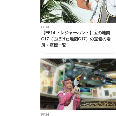
FF14
【FF14 トレジャーハント】宝の地図
G17（古ぼけた地図G17）の宝箱の場
所・座標一覧
FF14