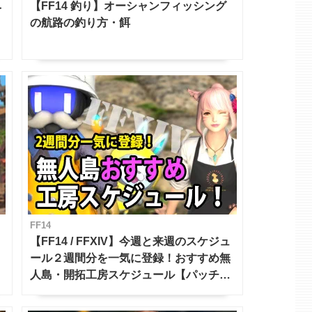
ベ
【FF14 釣り】オーシャンフィッシング
の航路の釣り方・餌
FF14
【FF14 / FFXIV】今週と来週のスケジュ
ール２週間分を一気に登録！おすすめ無
人島・開拓工房スケジュール【パッチ7.x
対応 / 毎週更新中】