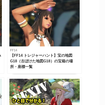
FF14
み
【FF14 トレジャーハント】宝の地図
G18（古ぼけた地図G18）の宝箱の場
所・座標一覧