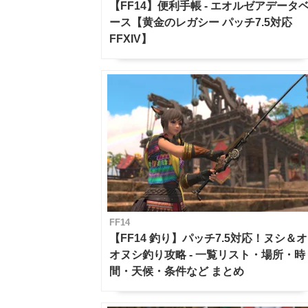
【FF14】便利手帳 - エオルゼアデータ
ース【黄金のレガシー パッチ7.5対応
FFXIV】
FF14
【FF14 釣り】パッチ7.5対応！ヌシ＆オ
オヌシ釣り攻略 - 一覧リスト・場所・時
間・天候・条件など まとめ