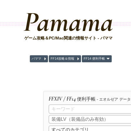
Pamama
ゲーム攻略＆PC/Mac関連の情報サイト - パママ
パママ
FF14攻略＆情報
FF14 便利手帳
FFXIV / FF14
便利手帳
- エオルゼア デー