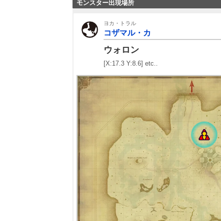
モンスター出現場所
ヨカ・トラル
コザマル・カ
ウォロン
[X:17.3 Y:8.6] etc..