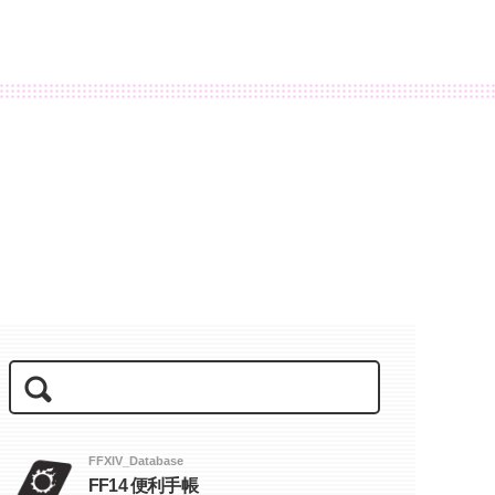
FFXIV_Database
FF14 便利手帳