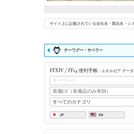
サイト上に記載されている会社名・製品名・シ
チーワグー・サベラー
FFXIV / FF14
便利手帳
- エオルゼア デー
JP
EN