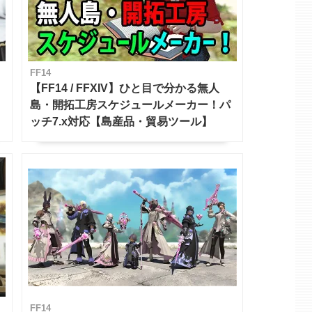
FF14
【FF14 / FFXIV】ひと目で分かる無人
島・開拓工房スケジュールメーカー！パ
ッチ7.x対応【島産品・貿易ツール】
FF14