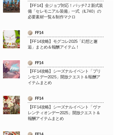
【FF14】全ジョブ対応！パッチ7.2 新式装
備「セレモニアル装備」一式（IL740）の
必要素材一覧＆制作マクロ
FF14
【FF14攻略】モグコレ2025「幻想と邂
逅」まとめ＆報酬アイテム！
FF14
【FF14攻略】シーズナルイベント「プリ
ンセスデー2025」開放クエスト＆報酬ア
イテムまとめ
FF14
【FF14攻略】シーズナルイベント「ヴァ
レンティオンデー2025」開放クエスト＆
報酬アイテムまとめ
FF14