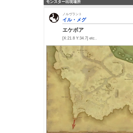
モンスター出現場所
ノルヴラント
イル・メグ
エケボア
[X:21.8 Y:34.7] etc..