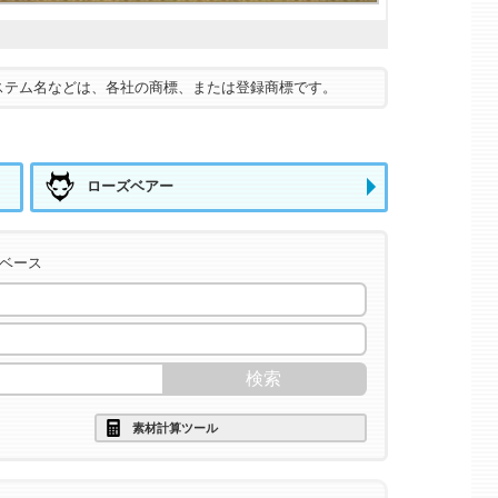
ステム名などは、各社の商標、または登録商標です。
ローズベアー
タベース
素材計算ツール