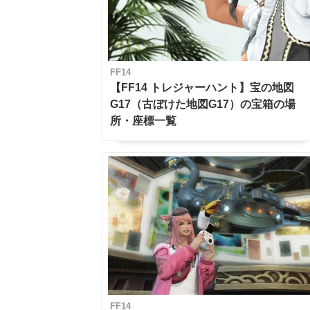
FF14
【FF14 トレジャーハント】宝の地図
G17（古ぼけた地図G17）の宝箱の場
所・座標一覧
FF14