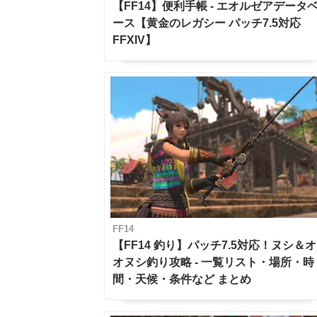
【FF14】便利手帳 - エオルゼアデータ
ース【黄金のレガシー パッチ7.5対応
FFXIV】
FF14
【FF14 釣り】パッチ7.5対応！ヌシ＆オ
オヌシ釣り攻略 - 一覧リスト・場所・時
間・天候・条件など まとめ