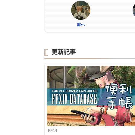
前へ
更新記事
FF14