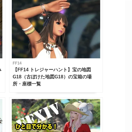
FF14
み
【FF14 トレジャーハント】宝の地図
G18（古ぼけた地図G18）の宝箱の場
所・座標一覧