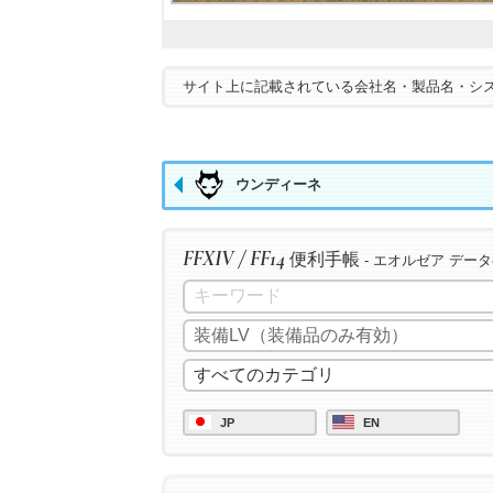
サイト上に記載されている会社名・製品名・シ
ウンディーネ
FFXIV / FF14
便利手帳
- エオルゼア デー
JP
EN