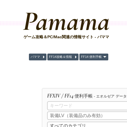
Pamama
ゲーム攻略＆PC/Mac関連の情報サイト - パママ
パママ
FF14攻略＆情報
FF14 便利手帳
FFXIV / FF14
便利手帳
- エオルゼア デー