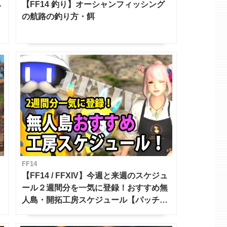
ベ
【FF14 釣り】オーシャンフィッシング
の航路の釣り方・餌
FF14
【FF14 / FFXIV】今週と来週のスケジュ
ール２週間分を一気に登録！おすすめ無
人島・開拓工房スケジュール【パッチ7.x
対応 / 毎週更新中】