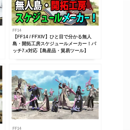
FF14
【FF14 / FFXIV】ひと目で分かる無人
島・開拓工房スケジュールメーカー！パ
ッチ7.x対応【島産品・貿易ツール】
FF14