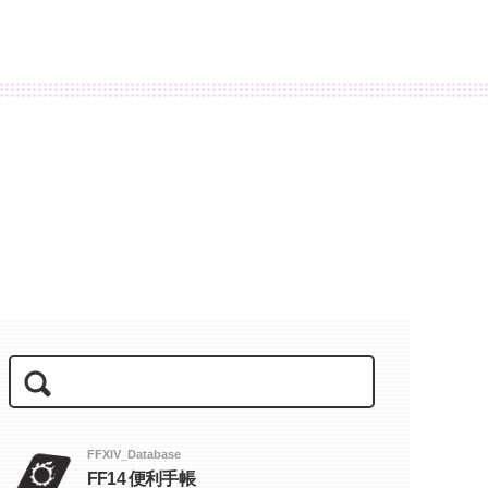
FFXIV_Database
FF14 便利手帳