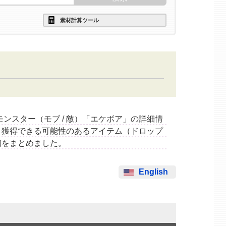
素材計算ツール
するモンスター（モブ / 敵）「エケボア」の詳細情
と獲得できる可能性のあるアイテム（ドロップ
細をまとめました。
English