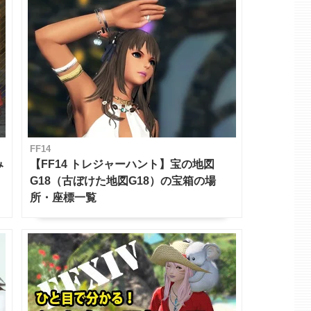
FF14
み
【FF14 トレジャーハント】宝の地図
G18（古ぼけた地図G18）の宝箱の場
所・座標一覧