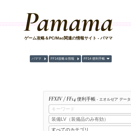
Pamama
ゲーム攻略＆PC/Mac関連の情報サイト - パママ
パママ
FF14攻略＆情報
FF14 便利手帳
FFXIV / FF14
便利手帳
- エオルゼア デー