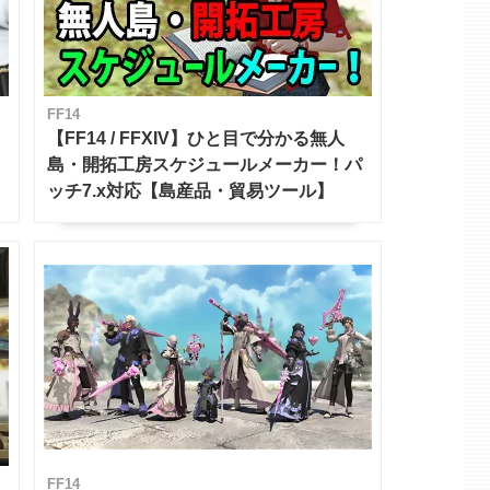
FF14
【FF14 / FFXIV】ひと目で分かる無人
島・開拓工房スケジュールメーカー！パ
ッチ7.x対応【島産品・貿易ツール】
FF14