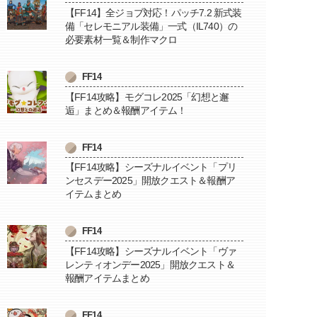
【FF14】全ジョブ対応！パッチ7.2 新式装
備「セレモニアル装備」一式（IL740）の
必要素材一覧＆制作マクロ
FF14
【FF14攻略】モグコレ2025「幻想と邂
逅」まとめ＆報酬アイテム！
FF14
【FF14攻略】シーズナルイベント「プリ
ンセスデー2025」開放クエスト＆報酬ア
イテムまとめ
FF14
【FF14攻略】シーズナルイベント「ヴァ
レンティオンデー2025」開放クエスト＆
報酬アイテムまとめ
FF14