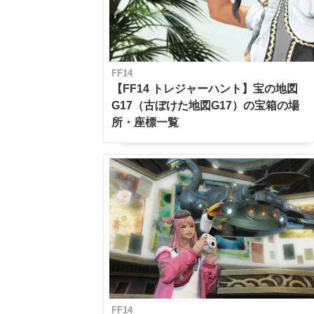
FF14
【FF14 トレジャーハント】宝の地図
G17（古ぼけた地図G17）の宝箱の場
所・座標一覧
FF14