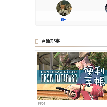
前へ
更新記事
FF14