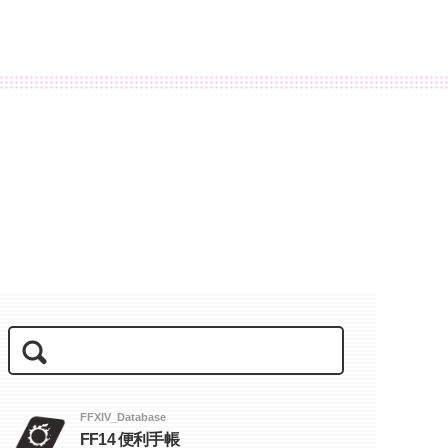
FFXIV_Database
FF14 便利手帳