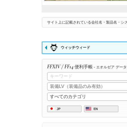
サイト上に記載されている会社名・製品名・シ
ウィッチウィード
FFXIV / FF14
便利手帳
- エオルゼア デー
JP
EN