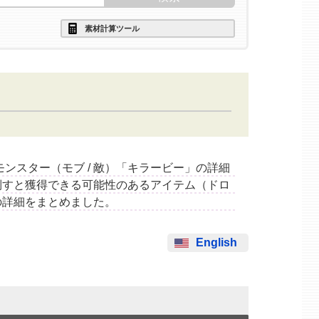
素材計算ツール
するモンスター（モブ / 敵）「キラービー」の詳細
倒すと獲得できる可能性のあるアイテム（ドロ
の詳細をまとめました。
English