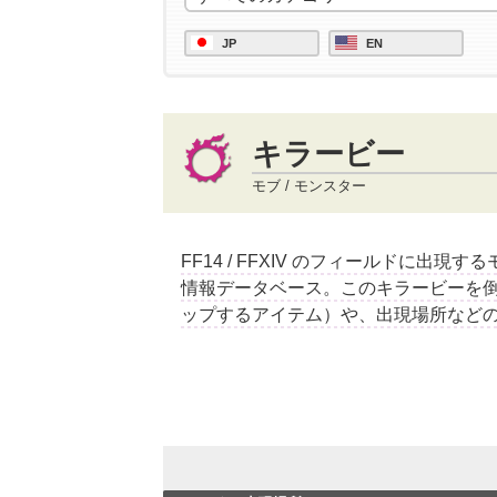
JP
EN
キラービー
モブ / モンスター
FF14 / FFXIV のフィールドに出現
情報データベース。このキラービーを
ップするアイテム）や、出現場所など