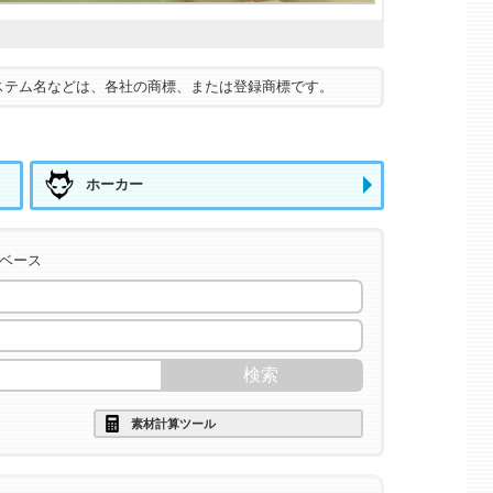
ステム名などは、各社の商標、または登録商標です。
ホーカー
タベース
素材計算ツール