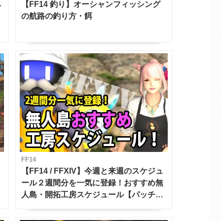
ベ
【FF14 釣り】オーシャンフィッシング
の航路の釣り方・餌
FF14
【FF14 / FFXIV】今週と来週のスケジュ
ール２週間分を一気に登録！おすすめ無
人島・開拓工房スケジュール【パッチ7.x
対応 / 毎週更新中】