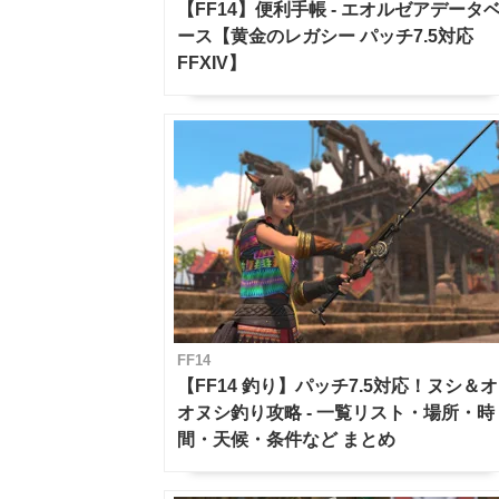
【FF14】便利手帳 - エオルゼアデータ
ース【黄金のレガシー パッチ7.5対応
FFXIV】
FF14
【FF14 釣り】パッチ7.5対応！ヌシ＆オ
オヌシ釣り攻略 - 一覧リスト・場所・時
間・天候・条件など まとめ