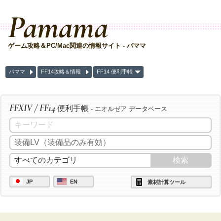
Pamama
ゲーム攻略＆PC/Mac関連の情報サイト - パママ
パママ
FF14攻略＆情報
FF14 便利手帳
FFXIV / FF14
便利手帳
- エオルゼア データベース
JP
EN
素材計算ツール