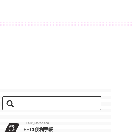
FFXIV_Database
FF14 便利手帳