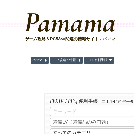
Pamama
ゲーム攻略＆PC/Mac関連の情報サイト - パママ
パママ
FF14攻略＆情報
FF14 便利手帳
FFXIV / FF14
便利手帳
- エオルゼア デー