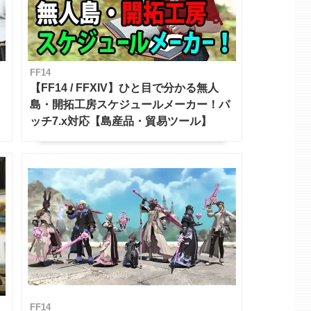
FF14
【FF14 / FFXIV】ひと目で分かる無人
島・開拓工房スケジュールメーカー！パ
ッチ7.x対応【島産品・貿易ツール】
FF14