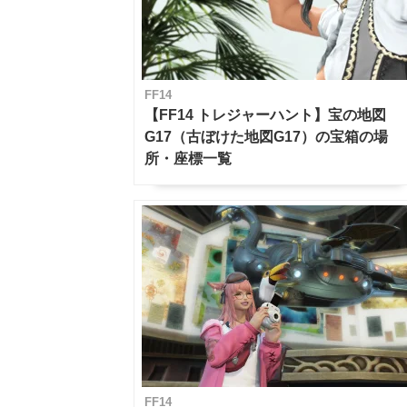
FF14
【FF14 トレジャーハント】宝の地図
G17（古ぼけた地図G17）の宝箱の場
所・座標一覧
FF14