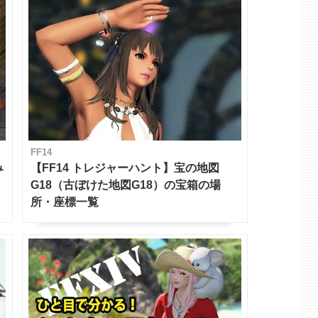
FF14
み
【FF14 トレジャーハント】宝の地図
G18（古ぼけた地図G18）の宝箱の場
所・座標一覧