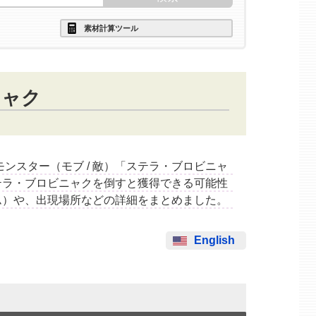
素材計算ツール
ニャク
するモンスター（モブ / 敵）「ステラ・ブロビニャ
テラ・ブロビニャクを倒すと獲得できる可能性
ム）や、出現場所などの詳細をまとめました。
English