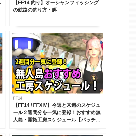
ベ
【FF14 釣り】オーシャンフィッシング
の航路の釣り方・餌
FF14
【FF14 / FFXIV】今週と来週のスケジュ
ール２週間分を一気に登録！おすすめ無
人島・開拓工房スケジュール【パッチ7.x
対応 / 毎週更新中】