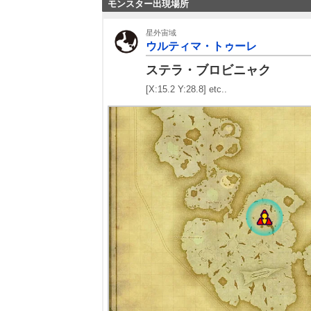
モンスター出現場所
星外宙域
ウルティマ・トゥーレ
ステラ・ブロビニャク
[X:15.2 Y:28.8] etc..