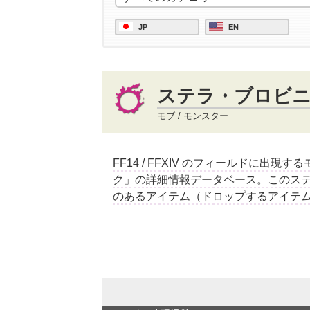
JP
EN
ステラ・ブロビ
モブ / モンスター
FF14 / FFXIV のフィールドに出現
ク」の詳細情報データベース。このス
のあるアイテム（ドロップするアイテ