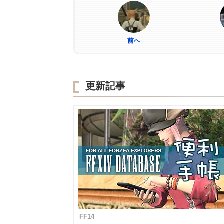
前へ
更新記事
FF14