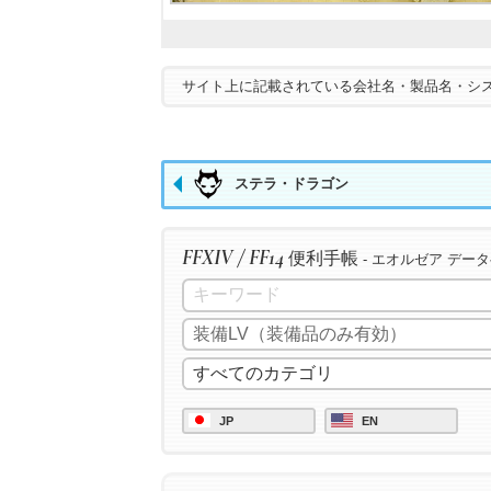
サイト上に記載されている会社名・製品名・シ
ステラ・ドラゴン
FFXIV / FF14
便利手帳
- エオルゼア デー
JP
EN