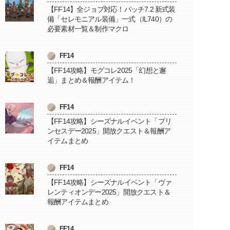
【FF14】全ジョブ対応！パッチ7.2 新式装
備「セレモニアル装備」一式（IL740）の
必要素材一覧＆制作マクロ
FF14
【FF14攻略】モグコレ2025「幻想と邂
逅」まとめ＆報酬アイテム！
FF14
【FF14攻略】シーズナルイベント「プリ
ンセスデー2025」開放クエスト＆報酬ア
イテムまとめ
FF14
【FF14攻略】シーズナルイベント「ヴァ
レンティオンデー2025」開放クエスト＆
報酬アイテムまとめ
FF14