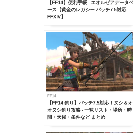
【FF14】便利手帳 - エオルゼアデータ
ース【黄金のレガシー パッチ7.5対応
FFXIV】
FF14
【FF14 釣り】パッチ7.5対応！ヌシ＆オ
オヌシ釣り攻略 - 一覧リスト・場所・時
間・天候・条件など まとめ