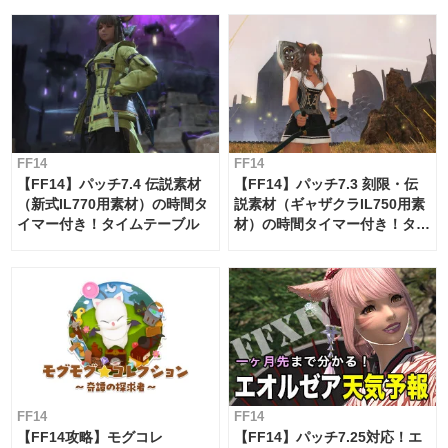
FF14
FF14
【FF14】パッチ7.4 伝説素材
【FF14】パッチ7.3 刻限・伝
（新式IL770用素材）の時間タ
説素材（ギャザクラIL750用素
イマー付き！タイムテーブル
材）の時間タイマー付き！タイ
ムテーブル
FF14
FF14
【FF14攻略】モグコレ
【FF14】パッチ7.25対応！エ