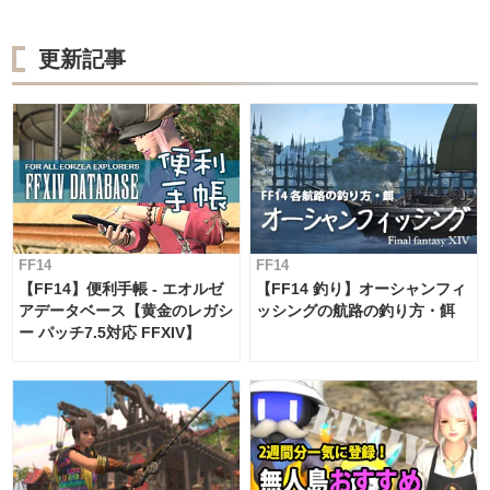
更新記事
FF14
FF14
【FF14】便利手帳 - エオルゼ
【FF14 釣り】オーシャンフィ
アデータベース【黄金のレガシ
ッシングの航路の釣り方・餌
ー パッチ7.5対応 FFXIV】