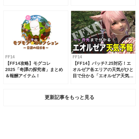
ムテーブル
FF14
FF14
【FF14攻略】モグコレ
【FF14】パッチ7.25対応！エ
2025「奇譚の探究者」まとめ
オルゼア各エリアの天気がひと
＆報酬アイテム！
目で分かる「エオルゼア天気予
報」！
更新記事をもっと見る