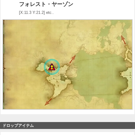
フォレスト・ヤーゾン
[X:11.3 Y:21.2] etc..
ドロップアイテム