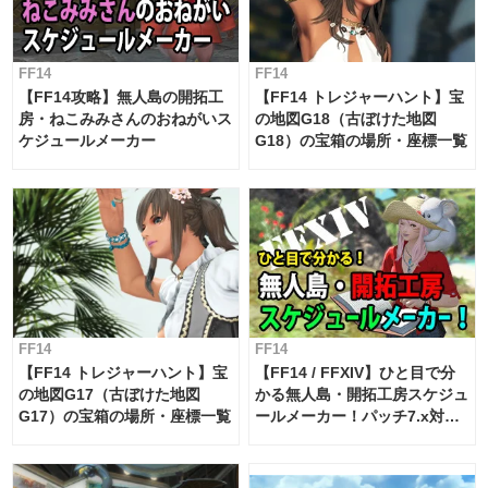
FF14
FF14
【FF14攻略】無人島の開拓工
【FF14 トレジャーハント】宝
房・ねこみみさんのおねがいス
の地図G18（古ぼけた地図
ケジュールメーカー
G18）の宝箱の場所・座標一覧
FF14
FF14
【FF14 トレジャーハント】宝
【FF14 / FFXIV】ひと目で分
の地図G17（古ぼけた地図
かる無人島・開拓工房スケジュ
G17）の宝箱の場所・座標一覧
ールメーカー！パッチ7.x対応
【島産品・貿易ツール】