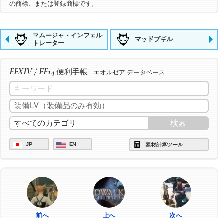
の商標、または登録商標です。
マムージャ・インフェル
マッドプギル
トレーター
FFXIV / FF14
便利手帳
- エオルゼア データベース
JP
EN
素材計算ツール
前へ
上へ
次へ