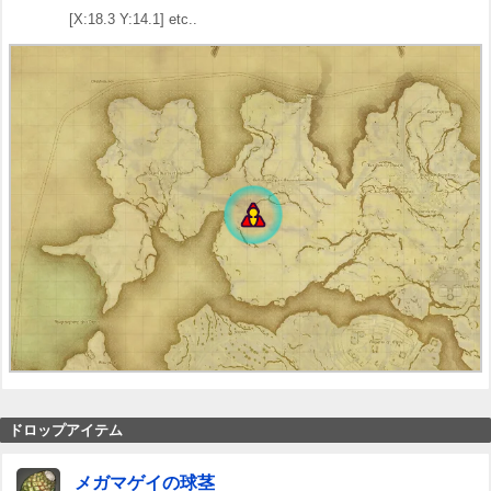
[X:18.3 Y:14.1] etc..
ドロップアイテム
メガマゲイの球茎