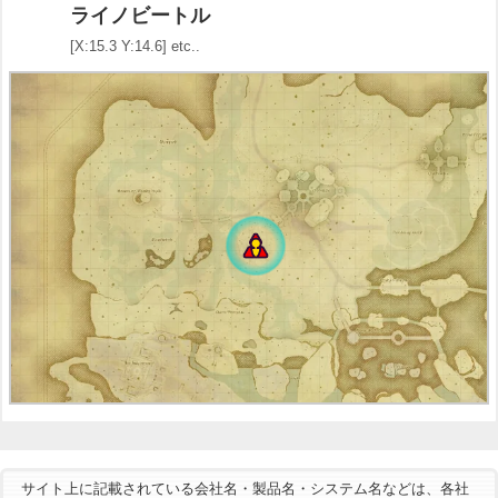
ライノビートル
[X:15.3 Y:14.6] etc..
サイト上に記載されている会社名・製品名・システム名などは、各社