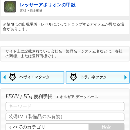
レッサーアポリオンの甲殻
素材 > 錬金術材
※敵NPCの出現場所・レベルによってドロップするアイテムが異なる場
合があります。
サイト上に記載されている会社名・製品名・システム名などは、各社
の商標、または登録商標です。
ヘヴィ・マタマタ
トラルネツァク
FFXIV / FF14
便利手帳
- エオルゼア データベース