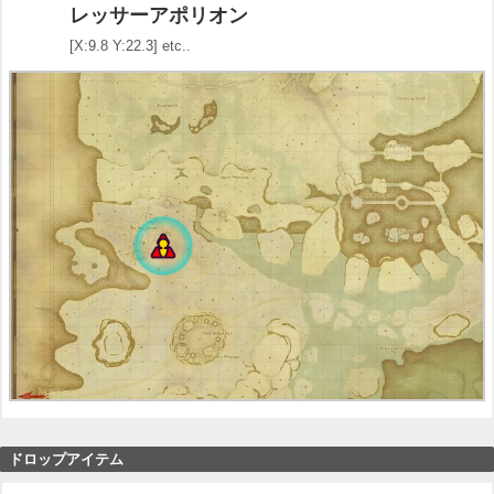
レッサーアポリオン
[X:9.8 Y:22.3] etc..
ドロップアイテム