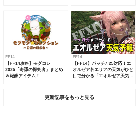
ムテーブル
FF14
FF14
【FF14攻略】モグコレ
【FF14】パッチ7.25対応！エ
2025「奇譚の探究者」まとめ
オルゼア各エリアの天気がひと
＆報酬アイテム！
目で分かる「エオルゼア天気予
報」！
更新記事をもっと見る