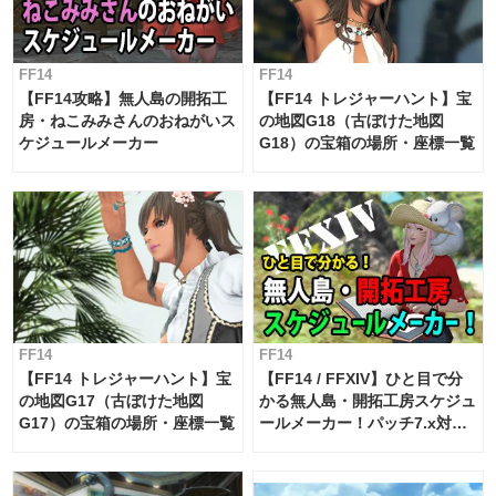
FF14
FF14
【FF14攻略】無人島の開拓工
【FF14 トレジャーハント】宝
房・ねこみみさんのおねがいス
の地図G18（古ぼけた地図
ケジュールメーカー
G18）の宝箱の場所・座標一覧
FF14
FF14
【FF14 トレジャーハント】宝
【FF14 / FFXIV】ひと目で分
の地図G17（古ぼけた地図
かる無人島・開拓工房スケジュ
G17）の宝箱の場所・座標一覧
ールメーカー！パッチ7.x対応
【島産品・貿易ツール】