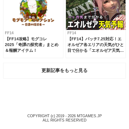
FF14
FF14
【FF14攻略】モグコレ
【FF14】パッチ7.25対応！エ
2025「奇譚の探究者」まとめ
オルゼア各エリアの天気がひと
＆報酬アイテム！
目で分かる「エオルゼア天気予
報」！
更新記事をもっと見る
COPYRIGHT (c) 2019 - 2026 MTGAMES.JP
ALL RIGHTS RESERVED