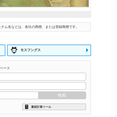
ステム名などは、各社の商標、または登録商標です。
モスフングス
タベース
素材計算ツール