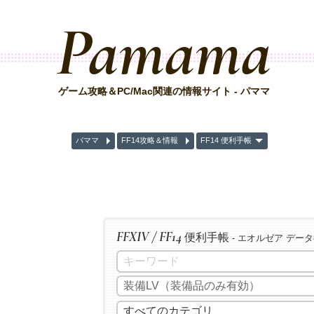
Pamama
ゲーム攻略＆PC/Mac関連の情報サイト - パママ
パママ
FF14攻略＆情報
FF14 便利手帳
FFXIV / FF14
便利手帳
- エオルゼア デー