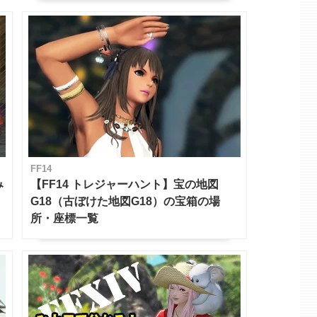
FF14
み
【FF14 トレジャーハント】宝の地図
G18（古ぼけた地図G18）の宝箱の場
所・座標一覧