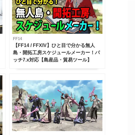
FF14
【FF14 / FFXIV】ひと目で分かる無人
島・開拓工房スケジュールメーカー！パ
ッチ7.x対応【島産品・貿易ツール】