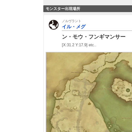
モンスター出現場所
ノルヴラント
イル・メグ
ン・モウ・フンギマンサー
[X:31.2 Y:17.9] etc..