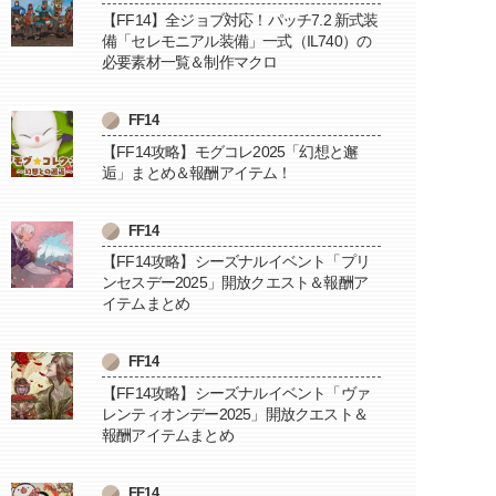
【FF14】全ジョブ対応！パッチ7.2 新式装
備「セレモニアル装備」一式（IL740）の
必要素材一覧＆制作マクロ
FF14
【FF14攻略】モグコレ2025「幻想と邂
逅」まとめ＆報酬アイテム！
FF14
【FF14攻略】シーズナルイベント「プリ
ンセスデー2025」開放クエスト＆報酬ア
イテムまとめ
FF14
【FF14攻略】シーズナルイベント「ヴァ
レンティオンデー2025」開放クエスト＆
報酬アイテムまとめ
FF14