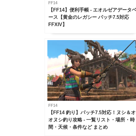
FF14
【FF14】便利手帳 - エオルゼアデータ
ース【黄金のレガシー パッチ7.5対応
FFXIV】
FF14
【FF14 釣り】パッチ7.5対応！ヌシ＆オ
オヌシ釣り攻略 - 一覧リスト・場所・時
間・天候・条件など まとめ