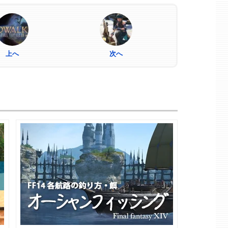
上へ
次へ