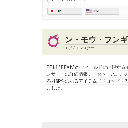
JP
EN
ン・モウ・フン
モブ / モンスター
FF14 / FFXIV のフィールドに出現
ンサー」の詳細情報データベース。こ
る可能性のあるアイテム（ドロップす
ました。