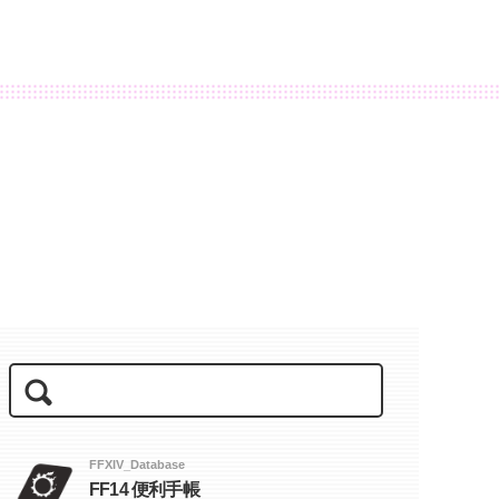
FFXIV_Database
FF14 便利手帳