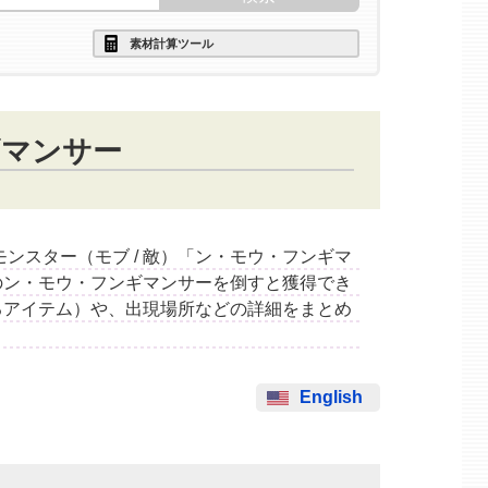
素材計算ツール
ギマンサー
するモンスター（モブ / 敵）「ン・モウ・フンギマ
のン・モウ・フンギマンサーを倒すと獲得でき
るアイテム）や、出現場所などの詳細をまとめ
English