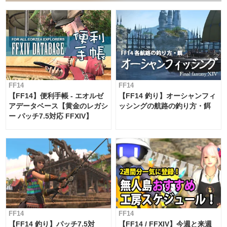
FF14
FF14
【FF14】便利手帳 - エオルゼ
【FF14 釣り】オーシャンフィ
アデータベース【黄金のレガシ
ッシングの航路の釣り方・餌
ー パッチ7.5対応 FFXIV】
FF14
FF14
【FF14 釣り】パッチ7.5対
【FF14 / FFXIV】今週と来週