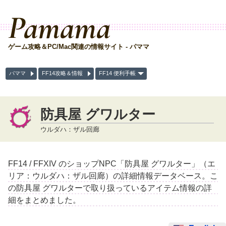
Pamama
ゲーム攻略＆PC/Mac関連の情報サイト - パママ
パママ
FF14攻略＆情報
FF14 便利手帳
防具屋 グワルター
ウルダハ：ザル回廊
FF14 / FFXIV のショップNPC「防具屋 グワルター」（エ
リア：ウルダハ：ザル回廊）の詳細情報データベース。こ
の防具屋 グワルターで取り扱っているアイテム情報の詳
細をまとめました。