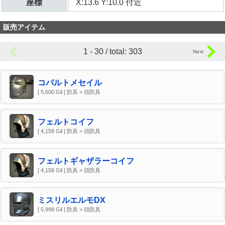
座標
X:13.6 Y:10.0 付近
販売アイテム
1 - 30 / total: 303
コバルトメセイル
[ 5,600 Gil ] 防具 > 頭防具
フェルトコイフ
[ 4,158 Gil ] 防具 > 頭防具
フェルトギャザラーコイフ
[ 4,158 Gil ] 防具 > 頭防具
ミスリルエルモDX
[ 5,998 Gil ] 防具 > 頭防具