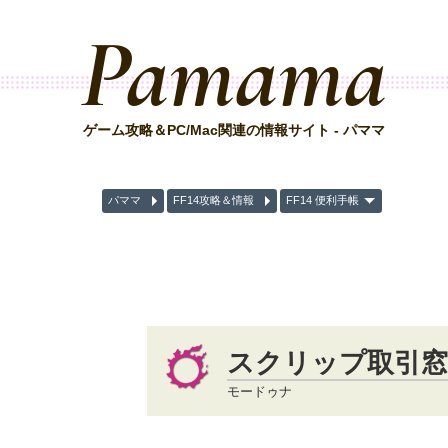
Pamama
ゲーム攻略＆PC/Mac関連の情報サイト - パママ
パママ
FF14攻略＆情報
FF14 便利手帳
スクリップ取引窓
モードゥナ