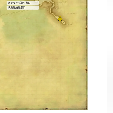
スクリップ取引窓口
収集品納品窓口