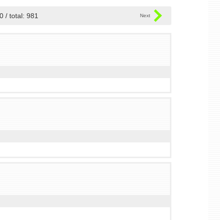
0 / total: 981