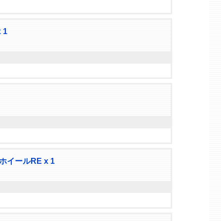
 1
ールRE x 1