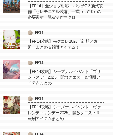
【FF14】全ジョブ対応！パッチ7.2 新式装
備「セレモニアル装備」一式（IL740）の
必要素材一覧＆制作マクロ
FF14
【FF14攻略】モグコレ2025「幻想と邂
逅」まとめ＆報酬アイテム！
FF14
【FF14攻略】シーズナルイベント「プリ
ンセスデー2025」開放クエスト＆報酬ア
イテムまとめ
FF14
【FF14攻略】シーズナルイベント「ヴァ
レンティオンデー2025」開放クエスト＆
報酬アイテムまとめ
FF14