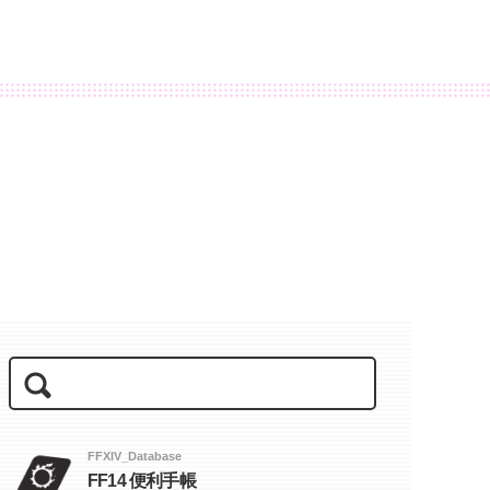
FFXIV_Database
FF14 便利手帳