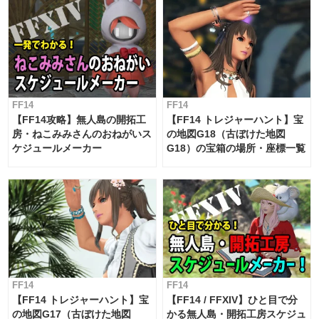
FF14
FF14
【FF14攻略】無人島の開拓工
【FF14 トレジャーハント】宝
房・ねこみみさんのおねがいス
の地図G18（古ぼけた地図
ケジュールメーカー
G18）の宝箱の場所・座標一覧
FF14
FF14
【FF14 トレジャーハント】宝
【FF14 / FFXIV】ひと目で分
の地図G17（古ぼけた地図
かる無人島・開拓工房スケジュ