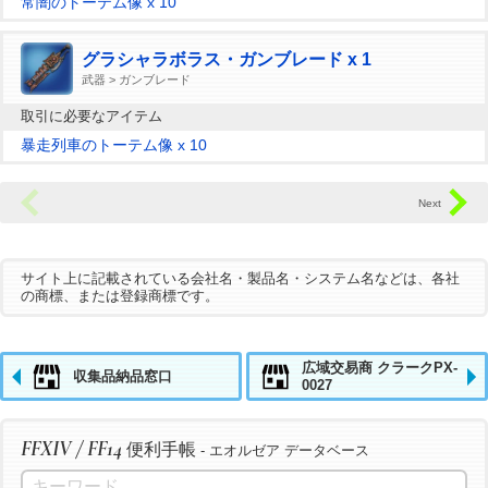
常闇のトーテム像 x 10
グラシャラボラス・ガンブレード x 1
武器 > ガンブレード
取引に必要なアイテム
暴走列車のトーテム像 x 10
サイト上に記載されている会社名・製品名・システム名などは、各社
の商標、または登録商標です。
広域交易商 クラークPX-
収集品納品窓口
0027
FFXIV / FF14
便利手帳
- エオルゼア データベース