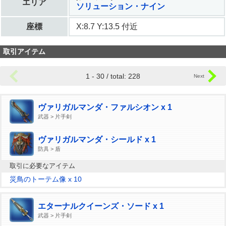
エリア
ソリューション・ナイン
座標
X:8.7 Y:13.5 付近
取引アイテム
1 - 30 / total: 228
ヴァリガルマンダ・ファルシオン x 1
武器 > 片手剣
ヴァリガルマンダ・シールド x 1
防具 > 盾
取引に必要なアイテム
災鳥のトーテム像 x 10
エターナルクイーンズ・ソード x 1
武器 > 片手剣