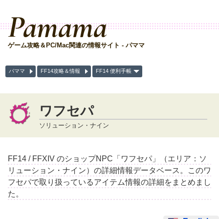
Pamama
ゲーム攻略＆PC/Mac関連の情報サイト - パママ
パママ
FF14攻略＆情報
FF14 便利手帳
ワフセパ
ソリューション・ナイン
FF14 / FFXIV のショップNPC「ワフセパ」（エリア：ソ
リューション・ナイン）の詳細情報データベース。このワ
フセパで取り扱っているアイテム情報の詳細をまとめまし
た。