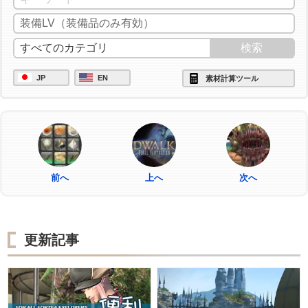
JP
EN
素材計算ツール
前へ
上へ
次へ
更新記事