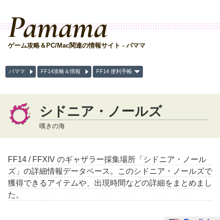
Pamama
ゲーム攻略＆PC/Mac関連の情報サイト - パママ
パママ
FF14攻略＆情報
FF14 便利手帳
シドニア・ノールズ
嘆きの海
FF14 / FFXIV のギャザラー採集場所「シドニア・ノール
ズ」の詳細情報データベース。このシドニア・ノールズで
獲得できるアイテムや、出現時間などの詳細をまとめまし
た。