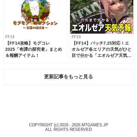
FF14
FF14
【FF14攻略】モグコレ
【FF14】パッチ7.25対応！エ
2025「奇譚の探究者」まとめ
オルゼア各エリアの天気がひと
＆報酬アイテム！
目で分かる「エオルゼア天気予
報」！
更新記事をもっと見る
COPYRIGHT (c) 2019 - 2026 MTGAMES.JP
ALL RIGHTS RESERVED