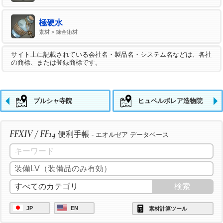
極硬水
素材 > 錬金術材
サイト上に記載されている会社名・製品名・システム名などは、各社
の商標、または登録商標です。
プルシャ寺院
ヒュペルボレア造物院
FFXIV / FF14
便利手帳
- エオルゼア データベース
JP
EN
素材計算ツール