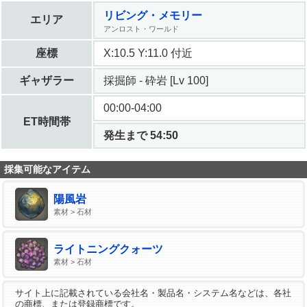
リビング・メモリー
エリア
アンロスト・ワールド
座標
X:10.5 Y:11.0 付近
ギャザラー
採掘師 - 砕岩 [Lv 100]
00:00-04:00
ET時間帯
発生まで 54:49
採集可能なアイテム
陽風岩
素材 > 石材
ライトニングクォーツ
素材 > 石材
サイト上に記載されている会社名・製品名・システム名などは、各社
の商標、または登録商標です。