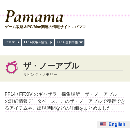
Pamama
ゲーム攻略＆PC/Mac関連の情報サイト - パママ
パママ
FF14攻略＆情報
FF14 便利手帳
ザ・ノーアブル
リビング・メモリー
FF14 / FFXIV のギャザラー採集場所「ザ・ノーアブル」
の詳細情報データベース。このザ・ノーアブルで獲得でき
るアイテムや、出現時間などの詳細をまとめました。
English