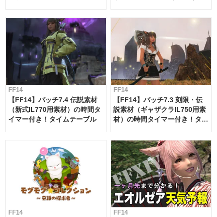
ー・サブマリンボイジャー】
必要素材一覧
FF14
FF14
【FF14】パッチ7.4 伝説素材
【FF14】パッチ7.3 刻限・伝
（新式IL770用素材）の時間タ
説素材（ギャザクラIL750用素
イマー付き！タイムテーブル
材）の時間タイマー付き！タイ
ムテーブル
FF14
FF14