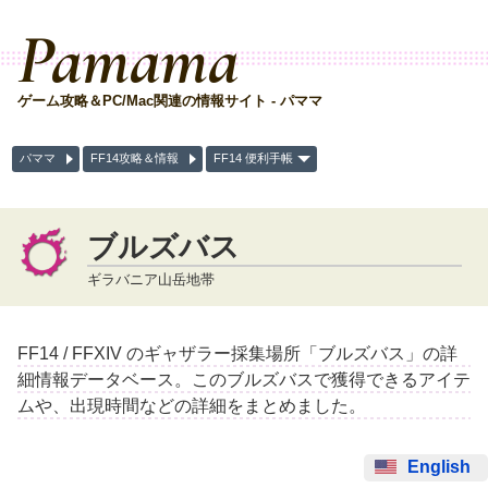
Pamama
ゲーム攻略＆PC/Mac関連の情報サイト - パママ
パママ
FF14攻略＆情報
FF14 便利手帳
ブルズバス
ギラバニア山岳地帯
FF14 / FFXIV のギャザラー採集場所「ブルズバス」の詳
細情報データベース。このブルズバスで獲得できるアイテ
ムや、出現時間などの詳細をまとめました。
English