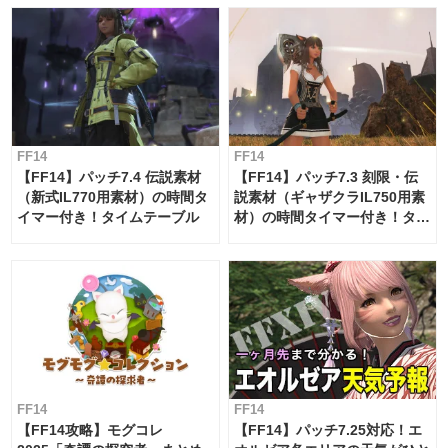
FF14
FF14
【FF14】パッチ7.4 伝説素材
【FF14】パッチ7.3 刻限・伝
（新式IL770用素材）の時間タ
説素材（ギャザクラIL750用素
イマー付き！タイムテーブル
材）の時間タイマー付き！タイ
ムテーブル
FF14
FF14
【FF14攻略】モグコレ
【FF14】パッチ7.25対応！エ