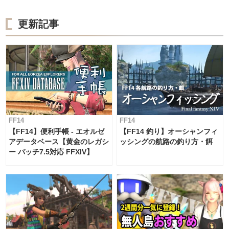
更新記事
FF14
FF14
【FF14】便利手帳 - エオルゼ
【FF14 釣り】オーシャンフィ
アデータベース【黄金のレガシ
ッシングの航路の釣り方・餌
ー パッチ7.5対応 FFXIV】