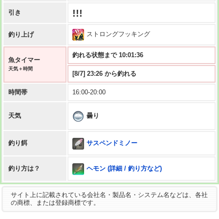
!!!
引き
ストロングフッキング
釣り上げ
釣れる状態まで 10:01:35
魚タイマー
天気＋時間
[8/7] 23:26 から釣れる
時間帯
16:00-20:00
曇り
天気
サスペンドミノー
釣り餌
ヘモン (詳細 / 釣り方など)
釣り方は？
サイト上に記載されている会社名・製品名・システム名などは、各社
の商標、または登録商標です。