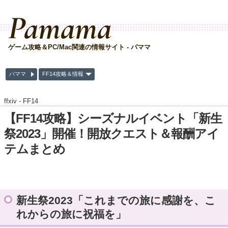
Pamama
ゲーム攻略＆PC/Mac関連の情報サイト - パママ
パママ
FF14攻略＆情報
ffxiv -
FF14
【FF14攻略】シーズナルイベント「新生
祭2023」開催！開放クエスト＆報酬アイ
テムまとめ
新生祭2023「これまでの旅に感謝を、こ
れからの旅に祝福を」