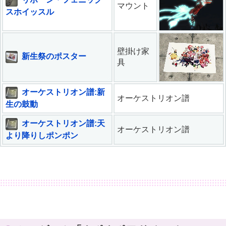
マウント
スホイッスル
壁掛け家
新生祭のポスター
具
オーケストリオン譜:新
オーケストリオン譜
生の鼓動
オーケストリオン譜:天
オーケストリオン譜
より降りしポンポン