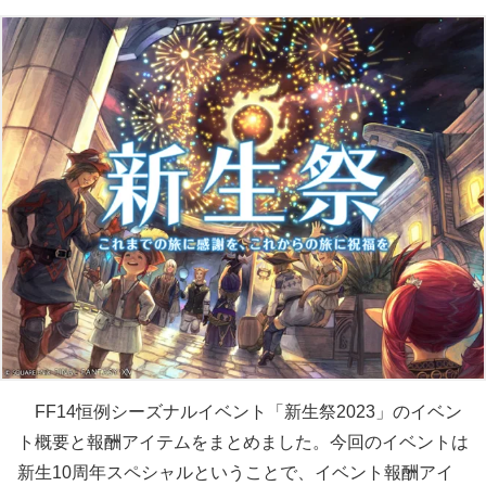
FF14恒例シーズナルイベント「新生祭2023」のイベン
ト概要と報酬アイテムをまとめました。今回のイベントは
新生10周年スペシャルということで、イベント報酬アイ