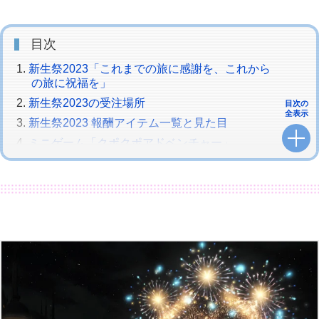
目次
新生祭2023「これまでの旅に感謝を、これから
の旅に祝福を」
新生祭2023の受注場所
目次の
全表示
新生祭2023 報酬アイテム一覧と見た目
ミニゲーム「クポクポアドベンチャー」
新生祭2023 シーズナルショップ
第七霊災を綴るクエスト「時代の終焉を綴る」