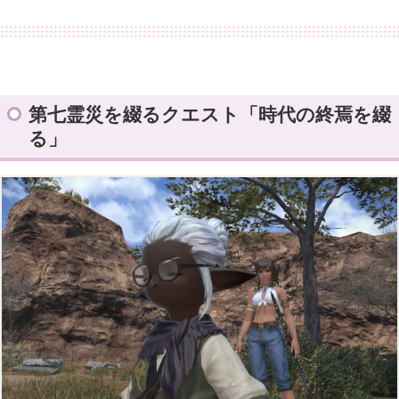
第七霊災を綴るクエスト「時代の終焉を綴
る」