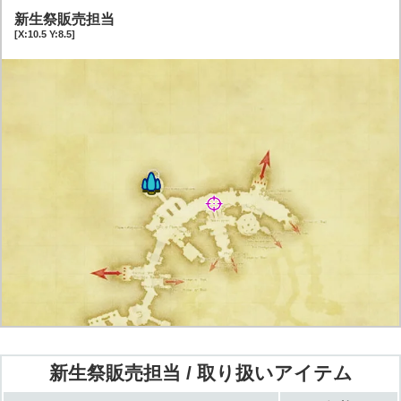
新生祭販売担当
[X:10.5 Y:8.5]
新生祭販売担当 / 取り扱いアイテム