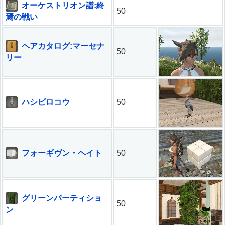
オーケストリオン譜:終
50
焉の戦い
ヘアカタログ:マーセナ
50
リー
ハシビロコウ
50
フォーギヴン・ヘイト
50
グリーンパーティショ
50
ン