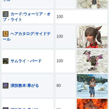
カード:ウォーリア・オ
100
ブ・ライト
ヘアカタログ:サイドテ
100
ール
サムライ・バード
100
演技教本:寒がる
80