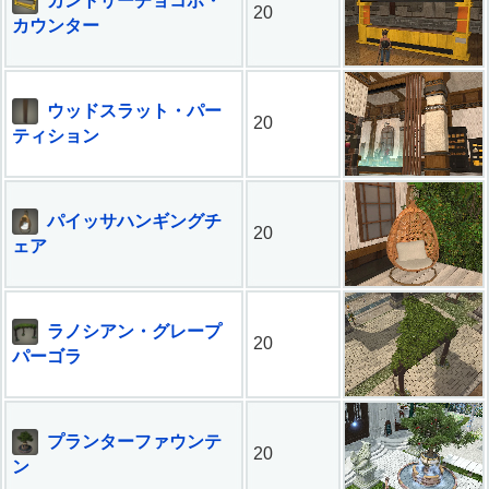
カントリーチョコボ・
20
カウンター
ウッドスラット・パー
20
ティション
パイッサハンギングチ
20
ェア
ラノシアン・グレープ
20
パーゴラ
プランターファウンテ
20
ン