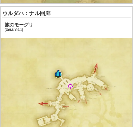
ウルダハ：ナル回廊
旅のモーグリ
[X:9.6 Y:9.1]