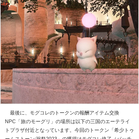
最後に、モグコレのトークンの報酬アイテム交換
NPC「旅のモーグリ」の場所は以下の三国のエーテライ
トプラザ付近となっています。今回のトークン「希少トゥ
ームストーン:祝祭2023」の獲得はモグコレ終了（パッチ