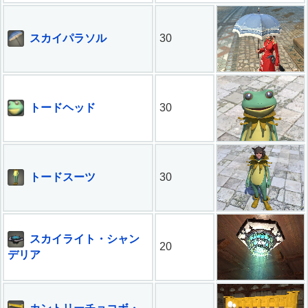
スカイパラソル
30
トードヘッド
30
トードスーツ
30
スカイライト・シャン
20
デリア