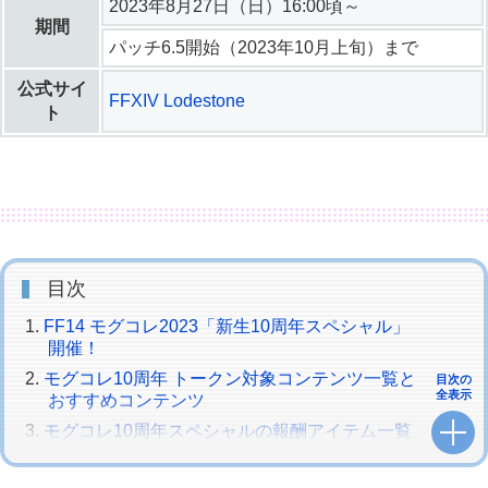
2023年8月27日（日）16:00頃～
期間
パッチ6.5開始（2023年10月上旬）まで
公式サイ
FFXIV Lodestone
ト
目次
FF14 モグコレ2023「新生10周年スペシャル」
開催！
モグコレ10周年 トークン対象コンテンツ一覧と
目次の
全表示
おすすめコンテンツ
モグコレ10周年スペシャルの報酬アイテム一覧
と見た目
報酬アイテム交換NPC：旅のモーグリ の場所＆