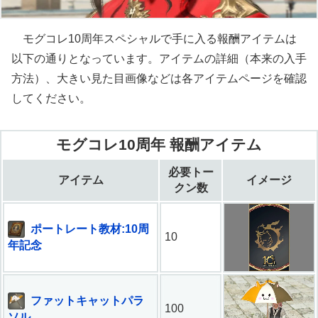
モグコレ10周年スペシャルで手に入る報酬アイテムは
以下の通りとなっています。アイテムの詳細（本来の入手
方法）、大きい見た目画像などは各アイテムページを確認
してください。
モグコレ10周年 報酬アイテム
必要トー
アイテム
イメージ
クン数
ポートレート教材:10周
10
年記念
ファットキャットパラ
100
ソル