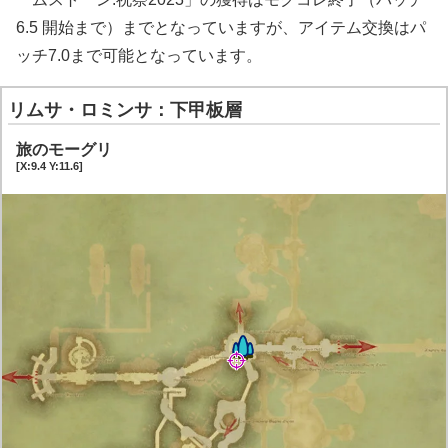
6.5 開始まで）までとなっていますが、アイテム交換はパ
ッチ7.0まで可能となっています。
リムサ・ロミンサ：下甲板層
旅のモーグリ
[X:9.4 Y:11.6]