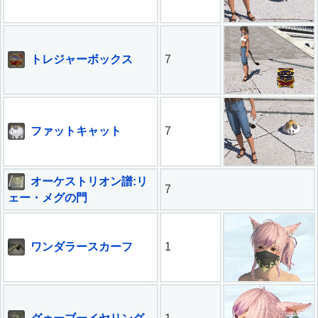
トレジャーボックス
7
ファットキャット
7
オーケストリオン譜:リ
7
ェー・メグの門
ワンダラースカーフ
1