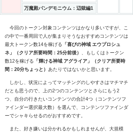
万魔殿パンデモニウム：辺獄編1
今回のトークン対象コンテンツはかなり多いですが、こ
の中で一番周回で人が集まりそうなおすすめコンテンツは
最大トークン数14を稼げる
「喜びの神域 エウプロシュ
ネ」（クリア所要時間：25分前後）
、もしくはトークン
数12を稼げる
「輝ける神域 アグライア」（クリア所要時
間：20分ちょっと）
あたりではないかと思います。
しかし、状況によってマッチングのしやすさはマチマチ
だとも思うので、上の2つのコンテンツとさらにもう2
つ、自分の行きたいコンテンツの合計4つ（コンテンツフ
ァインダー選択最大数）を選んで、コンテンツファインダ
ーでシャキらせるのがおすすめです。
また、好き嫌いは分かれるかもしれませんが、大規模