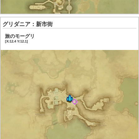
グリダニア：新市街
旅のモーグリ
[X:12.4 Y:12.1]