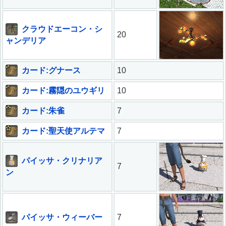
クラウドエーコン・シ
20
ャンデリア
カード:グナース
10
カード:霧隠のユウギリ
10
カード:朱雀
7
カード:聖天使アルテマ
7
パイッサ・クリナリア
7
ン
パイッサ・ウィーバー
7