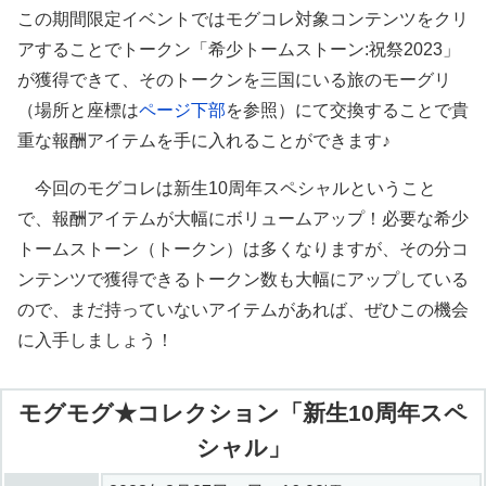
この期間限定イベントではモグコレ対象コンテンツをクリ
アすることでトークン「希少トームストーン:祝祭2023」
が獲得できて、そのトークンを三国にいる旅のモーグリ
（場所と座標は
ページ下部
を参照）にて交換することで貴
重な報酬アイテムを手に入れることができます♪
今回のモグコレは新生10周年スペシャルということ
で、報酬アイテムが大幅にボリュームアップ！必要な希少
トームストーン（トークン）は多くなりますが、その分コ
ンテンツで獲得できるトークン数も大幅にアップしている
ので、まだ持っていないアイテムがあれば、ぜひこの機会
に入手しましょう！
モグモグ★コレクション「新生10周年スペ
シャル」