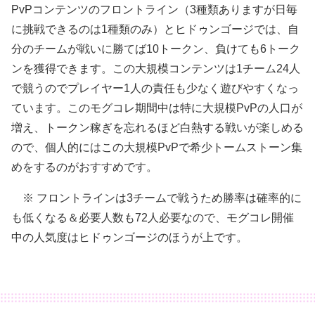
PvPコンテンツのフロントライン（3種類ありますが日毎
に挑戦できるのは1種類のみ）とヒドゥンゴージでは、自
分のチームが戦いに勝てば10トークン、負けても6トーク
ンを獲得できます。この大規模コンテンツは1チーム24人
で競うのでプレイヤー1人の責任も少なく遊びやすくなっ
ています。このモグコレ期間中は特に大規模PvPの人口が
増え、トークン稼ぎを忘れるほど白熱する戦いが楽しめる
ので、個人的にはこの大規模PvPで希少トームストーン集
めをするのがおすすめです。
※ フロントラインは3チームで戦うため勝率は確率的に
も低くなる＆必要人数も72人必要なので、モグコレ開催
中の人気度はヒドゥンゴージのほうが上です。