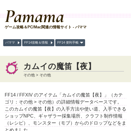
Pamama
ゲーム攻略＆PC/Mac関連の情報サイト - パママ
パママ
FF14攻略＆情報
FF14 便利手帳
カムイの魔笛【夜】
その他 > その他
FF14 / FFXIV のアイテム「カムイの魔笛【夜】」（カテ
ゴリ：その他 > その他）の詳細情報データベースです。
このカムイの魔笛【夜】の入手方法や使い道、入手できる
ショップNPC、ギャザラー採集場所、クラフト制作情報
（レシピ）、モンスター（モブ）からのドロップなどをま
とめました。