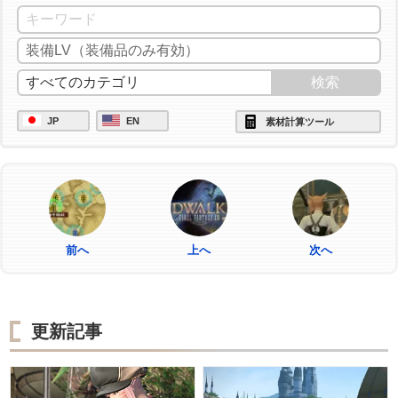
JP
EN
素材計算ツール
前へ
上へ
次へ
更新記事