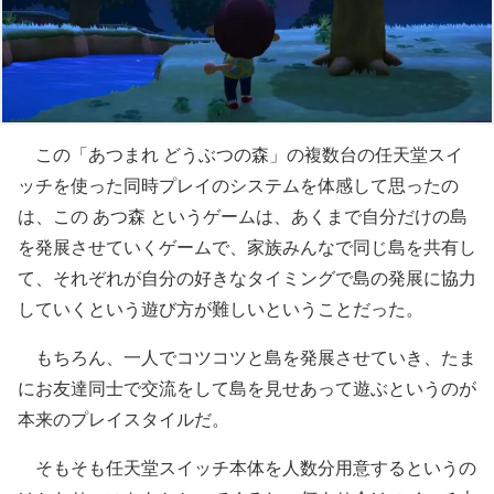
この「あつまれ どうぶつの森」の複数台の任天堂スイ
ッチを使った同時プレイのシステムを体感して思ったの
は、この あつ森 というゲームは、あくまで自分だけの島
を発展させていくゲームで、家族みんなで同じ島を共有し
て、それぞれが自分の好きなタイミングで島の発展に協力
していくという遊び方が難しいということだった。
もちろん、一人でコツコツと島を発展させていき、たま
にお友達同士で交流をして島を見せあって遊ぶというのが
本来のプレイスタイルだ。
そもそも任天堂スイッチ本体を人数分用意するというの