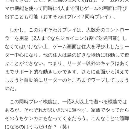
マホ機能を使って同時に4人まで同じゲームの画面に呼び
出すことも可能（おすそわけプレイ / 同時プレイ）。
しかし、このおすそわけプレイは、人数分のコントロー
ラーを用意（2人までならジョイコン分割で対処可能）し
なくてはいけない上、ゲーム画面は住人を呼び出したリー
ダー中心になり、他の住人は島の好きな場所に移動して遊
ぶことができない。つまり、リーダー以外のキャラはあく
までサポート的な動きしかできず、さらに画面から消えて
しまうと自動的にリーダーのところまでワープしてしまう
のだ。
この同時プレイ機能は、一応2人以上で遊べる機能では
あるが、それぞれが思い思いに遊べず、家族でやってたら
そのうちケンカにもなってくるだろう。こんなことで喧嘩
になるのはうちだけか？（笑）