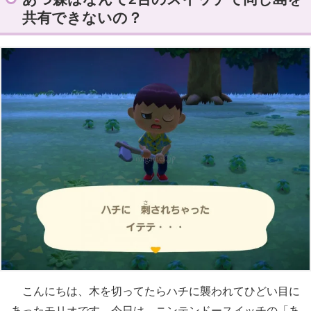
共有できないの？
こんにちは、木を切ってたらハチに襲われてひどい目に
あったモリオです。今日は、ニンテンドースイッチの「あ