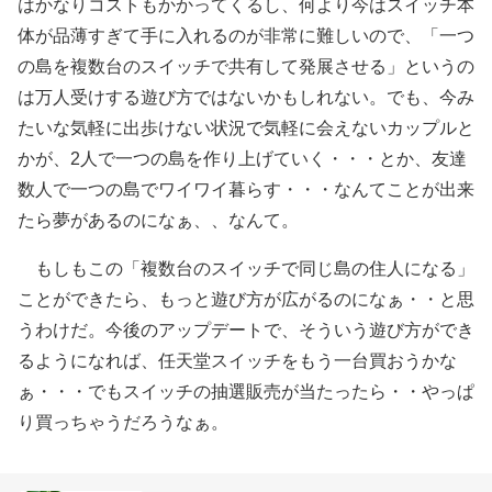
はかなりコストもかかってくるし、何より今はスイッチ本
体が品薄すぎて手に入れるのが非常に難しいので、「一つ
の島を複数台のスイッチで共有して発展させる」というの
は万人受けする遊び方ではないかもしれない。でも、今み
たいな気軽に出歩けない状況で気軽に会えないカップルと
かが、2人で一つの島を作り上げていく・・・とか、友達
数人で一つの島でワイワイ暮らす・・・なんてことが出来
たら夢があるのになぁ、、なんて。
もしもこの「複数台のスイッチで同じ島の住人になる」
ことができたら、もっと遊び方が広がるのになぁ・・と思
うわけだ。今後のアップデートで、そういう遊び方ができ
るようになれば、任天堂スイッチをもう一台買おうかな
ぁ・・・でもスイッチの抽選販売が当たったら・・やっぱ
り買っちゃうだろうなぁ。