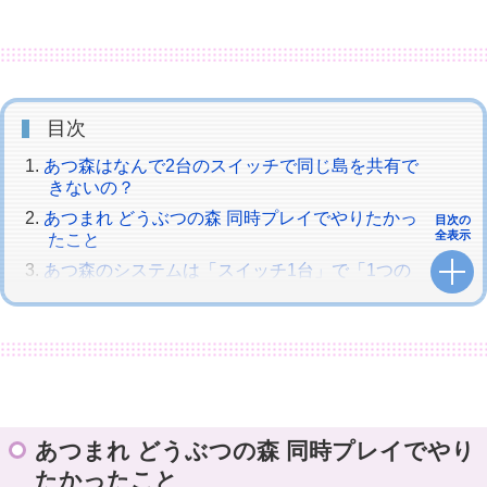
目次
あつ森はなんで2台のスイッチで同じ島を共有で
きないの？
あつまれ どうぶつの森 同時プレイでやりたかっ
目次の
全表示
たこと
あつ森のシステムは「スイッチ1台」で「1つの
島」
あつ森は同じ島の住人同士で同時プレイも可能
だけど・・・
あつまれ どうぶつの森は協力プレイの自由度が
低い
あつまれ どうぶつの森 同時プレイでやり
たかったこと