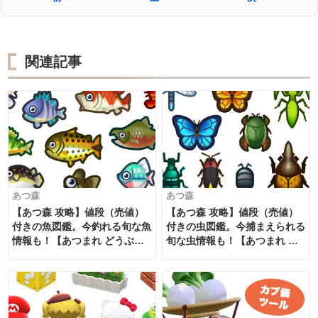
関連記事
あつ森
あつ森
【あつ森 攻略】値段（売値）
【あつ森 攻略】値段（売値）
付きの魚図鑑。今釣れる旬な魚
付きの虫図鑑。今捕まえられる
情報も！【あつまれ どうぶつ
旬な虫情報も！【あつまれ ど
の森 - ニンテンドースイッチゲ
うぶつの森 - ニンテンドースイ
ーム】
ッチゲーム】