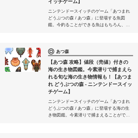
イッチゲーム】
ニンテンドースイッチのゲーム「あつまれ
どうぶつの森 / あつ森」に登場する魚図
鑑。今釣ることができる魚はもちろん、各
月ごとの魚情報を価格（売値）、魚影、出
現時間付きで紹介。今月でいなくなる魚も
ひと目でチェック可能。
あつ森
【あつ森 攻略】値段（売値）付きの
海の生き物図鑑。今素潜りで捕まえら
れる旬な海の生き物情報も！【あつま
れ どうぶつの森 - ニンテンドースイッ
チゲーム】
ニンテンドースイッチのゲーム「あつまれ
どうぶつの森 / あつ森」に登場する海の生
き物図鑑。今素潜りで捕まえることができ
る海の生き物はもちろん、各月ごとの海の
生き物情報を価格（売値）、影、出現時間
付きで紹介。今月でいなくなる海の生き物