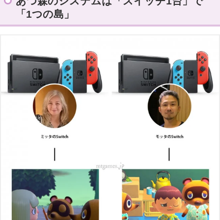
あつ森のシステムは「スイッチ1台」で
「1つの島」