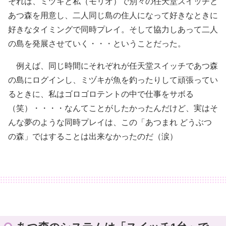
それは、ミヅキと私（モリオ）で別々の任天堂スイッチと
あつ森を用意し、二人同じ島の住人になって好きなときに
好きなタイミングで同時プレイ。そして協力しあって二人
の島を発展させていく・・・ということだった。
例えば、同じ時間にそれぞれが任天堂スイッチであつ森
の島にログインし、ミヅキが魚を釣ったりして頑張ってい
るときに、私はゴロゴロテントの中で仕事をサボる
（笑）・・・・なんてことがしたかったんだけど、実はそ
んな夢のような同時プレイは、この「あつまれ どうぶつ
の森」ではすることは出来なかったのだ（涙）