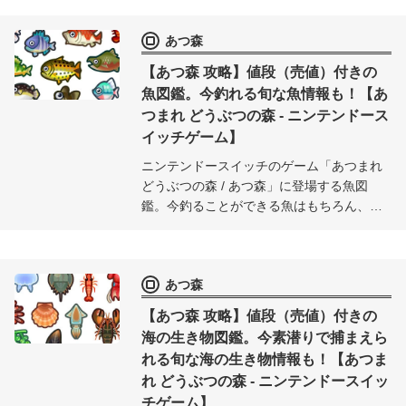
出現時間付きで紹介。今月でいなくなる虫
もひと目でチェック可能。
あつ森
【あつ森 攻略】値段（売値）付きの
魚図鑑。今釣れる旬な魚情報も！【あ
つまれ どうぶつの森 - ニンテンドース
イッチゲーム】
ニンテンドースイッチのゲーム「あつまれ
どうぶつの森 / あつ森」に登場する魚図
鑑。今釣ることができる魚はもちろん、各
月ごとの魚情報を価格（売値）、魚影、出
現時間付きで紹介。今月でいなくなる魚も
ひと目でチェック可能。
あつ森
【あつ森 攻略】値段（売値）付きの
海の生き物図鑑。今素潜りで捕まえら
れる旬な海の生き物情報も！【あつま
れ どうぶつの森 - ニンテンドースイッ
チゲーム】