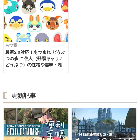
ゲーム】
あつ森
最新2.0対応！あつまれ どうぶ
つの森 全住人（登場キャラ /
どうぶつ）の性格や趣味・相性
などのまとめ【あつ森 ゲーム
攻略 - ニンテンドースイッチ】
更新記事