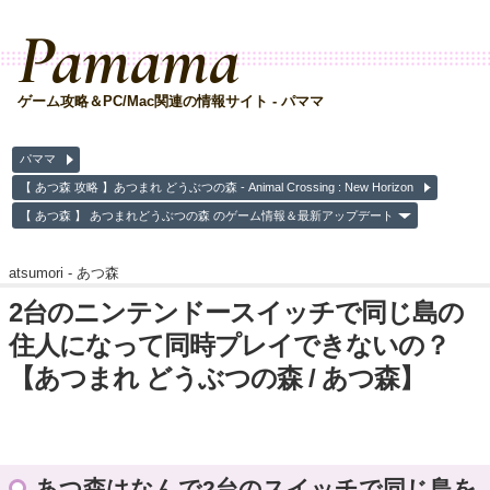
Pamama
ゲーム攻略＆PC/Mac関連の情報サイト - パママ
パママ
【 あつ森 攻略 】あつまれ どうぶつの森 - Animal Crossing : New Horizon
【 あつ森 】 あつまれどうぶつの森 のゲーム情報＆最新アップデート
atsumori -
あつ森
2台のニンテンドースイッチで同じ島の
住人になって同時プレイできないの？
【あつまれ どうぶつの森 / あつ森】
あつ森はなんで2台のスイッチで同じ島を