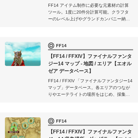
FF14 アイテム制作に必要な元素材の計算
ツール。1度に20件分計算可能。クラフタ
ーのレベル上げやグランドカンパニー納品
（グラカン納品）に必要な素材を一気に調
べられます。
FF14
【FF14 / FFXIV】ファイナルファンタ
ジー14 マップ - 地図 / エリア【エオル
ゼア データベース】
FF14 / FFXIV 「ファイナルファンタジー14
マップ」データベース。各エリアのつなが
りやエーテライトの場所をはじめ、採集ス
ポットやショップ、モンスター（モブ）配
置など、ファイナルファンタジー14 マップ
の情報を地図上にまとめています。
FF14
【FF14 / FFXIV】ファイナルファンタ