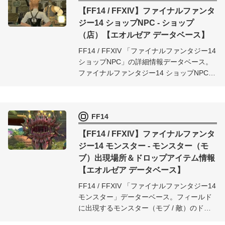
【FF14 / FFXIV】ファイナルファンタ
ジー14 ショップNPC - ショップ
（店）【エオルゼア データベース】
FF14 / FFXIV 「ファイナルファンタジー14
ショップNPC」の詳細情報データベース。
ファイナルファンタジー14 ショップNPCで
取り扱っているアイテム（ギル・各種通
貨・収集品・交換）の詳細情報をまとめま
した。
FF14
【FF14 / FFXIV】ファイナルファンタ
ジー14 モンスター - モンスター（モ
ブ）出現場所＆ドロップアイテム情報
【エオルゼア データベース】
FF14 / FFXIV 「ファイナルファンタジー14
モンスター」データーベース。フィールド
に出現するモンスター（モブ / 敵）のドロ
ップアイテムや出現場所などの情報を、実