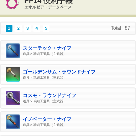
FF14 便利手帳
エオルゼア・データベース
Total : 87
1
2
3
4
5
スターテック・ナイフ
道具 > 革細工道具（主武器）
ゴールデンサム・ラウンドナイフ
道具 > 革細工道具（主武器）
コスモ・ラウンドナイフ
道具 > 革細工道具（主武器）
イノベーター・ナイフ
道具 > 革細工道具（主武器）