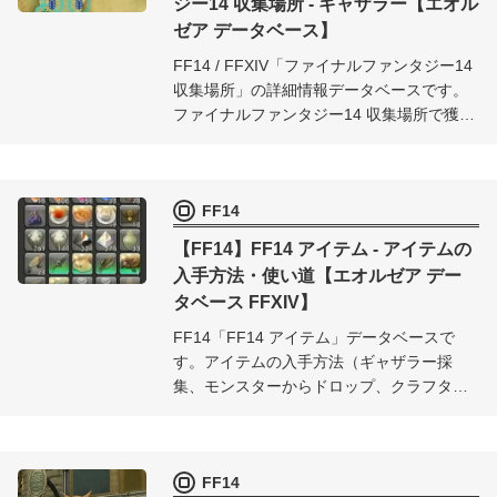
ジー14 収集場所 - ギャザラー【エオル
ゼア データベース】
FF14 / FFXIV「ファイナルファンタジー14
収集場所」の詳細情報データベースです。
ファイナルファンタジー14 収集場所で獲得
できるアイテムや、出現時間などの詳細を
まとめました。ギャザラー採集の際に役立
ててください。
FF14
【FF14】FF14 アイテム - アイテムの
入手方法・使い道【エオルゼア デー
タベース FFXIV】
FF14「FF14 アイテム」データベースで
す。アイテムの入手方法（ギャザラー採
集、モンスターからドロップ、クラフター
制作）や使い道など、FF14 アイテムに関
する詳細情報をまとめました。
FF14