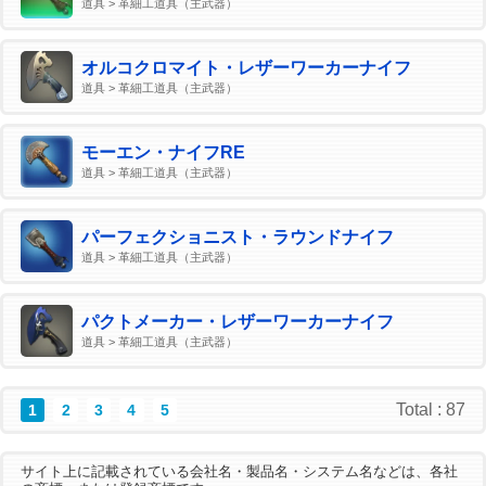
道具 > 革細工道具（主武器）
オルコクロマイト・レザーワーカーナイフ
道具 > 革細工道具（主武器）
モーエン・ナイフRE
道具 > 革細工道具（主武器）
パーフェクショニスト・ラウンドナイフ
道具 > 革細工道具（主武器）
パクトメーカー・レザーワーカーナイフ
道具 > 革細工道具（主武器）
Total : 87
1
2
3
4
5
サイト上に記載されている会社名・製品名・システム名などは、各社