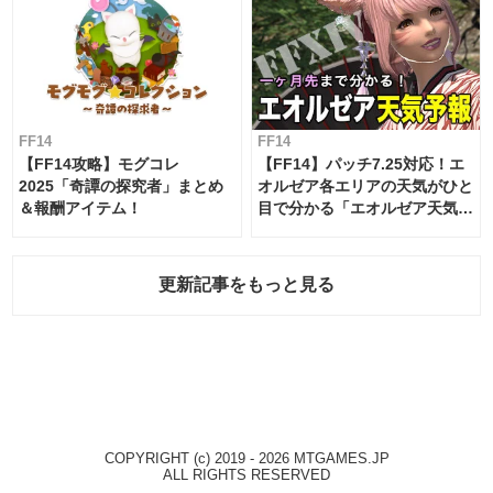
FF14
FF14
【FF14攻略】モグコレ
【FF14】パッチ7.25対応！エ
2025「奇譚の探究者」まとめ
オルゼア各エリアの天気がひと
＆報酬アイテム！
目で分かる「エオルゼア天気予
報」！
更新記事をもっと見る
COPYRIGHT (c) 2019 - 2026 MTGAMES.JP
ALL RIGHTS RESERVED